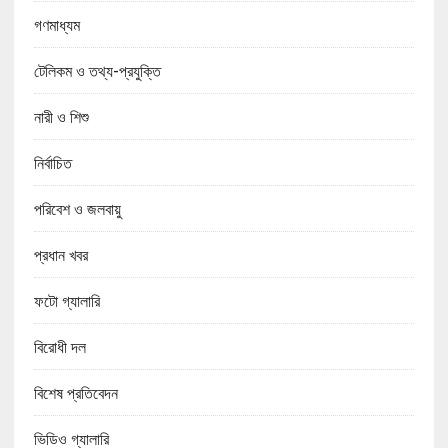
গণমাধ্যম
টেলিকম ও তথ্য-প্রযুক্তি
নারী ও শিশু
নির্বাচিত
পরিবেশ ও জলবায়ু
প্রধান খবর
ফটো গ্যালারি
বিরোধী দল
বিশেষ প্রতিবেদন
ভিডিও গ্যালারি