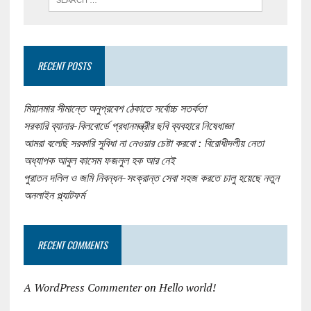
RECENT POSTS
মিয়ানমার সীমান্তে অনুপ্রবেশ ঠেকাতে সর্বোচ্চ সতর্কতা
সরকারি ব্যানার-বিলবোর্ডে প্রধানমন্ত্রীর ছবি ব্যবহারে নিষেধাজ্ঞা
আমরা বলেছি সরকারি সুবিধা না নেওয়ার চেষ্টা করবো : বিরোধীদলীয় নেতা
অধ্যাপক আবুল কাসেম ফজলুল হক আর নেই
পুরাতন দলিল ও জমি নিবন্ধন-সংক্রান্ত সেবা সহজ করতে চালু হয়েছে নতুন
অনলাইন প্ল্যাটফর্ম
RECENT COMMENTS
A WordPress Commenter
on
Hello world!