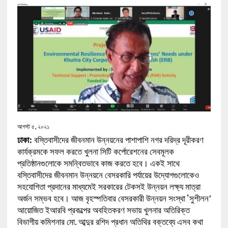
আগস্ট ৫, ২০২১
ঢাকা:
বস্তিবাসীদের জীবনমান উন্নয়নের পাশাপাশি নগর দরিদ্র দূরীকরণ
কার্যক্রমকে সফল করতে খুলনা সিটি কর্পোরেশনের সেবমূলক
প্রতিষ্ঠানগুলোকে সমন্বিতভাবে কাজ করতে হবে। একই সাথে
বস্তিবাসীদের জীবনমান উন্নয়নে বেসরকারি পর্যায়ের উদ্যোগগুলোকেও
সহযোগিতা প্রদানের মাধ্যমেই সরকারের টেকসই উন্নয়ন লক্ষ্য মাত্রা
অর্জন সম্ভব হবে। আজ বৃহস্পতিবার বেসরকারী উন্নয়ন সংস্থা ‘সুশীলন’
আয়োজিত ইআরবি প্রকল্পের অবহিতকরণ সভায় খুলনার অতিরিক্ত
বিভাগীয় কমিশনার মো. আব্দুর রশিদ প্রধান অতিথির বক্তব্যে এসব কথা