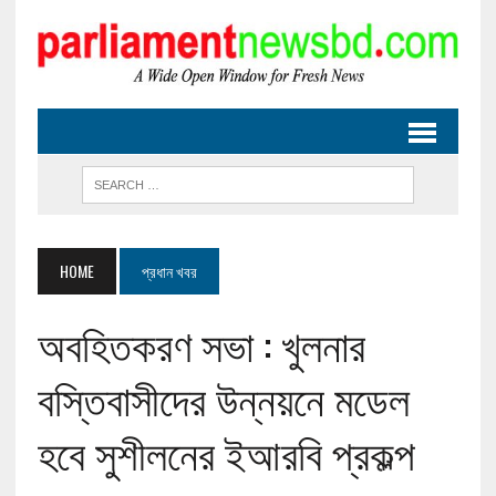
HOME
প্রধান খবর
অবহিতকরণ সভা : খুলনার
বস্তিবাসীদের উন্নয়নে মডেল
হবে সুশীলনের ইআরবি প্রকল্প