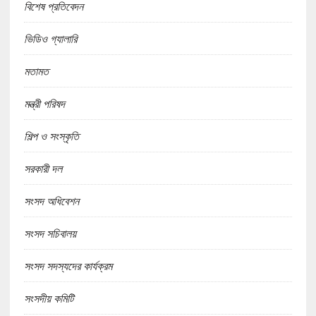
বিশেষ প্রতিবেদন
ভিডিও গ্যালারি
মতামত
মন্ত্রী পরিষদ
শিল্প ও সংস্কৃতি
সরকারী দল
সংসদ অধিবেশন
সংসদ সচিবালয়
সংসদ সদস্যদের কার্যক্রম
সংসদীয় কমিটি