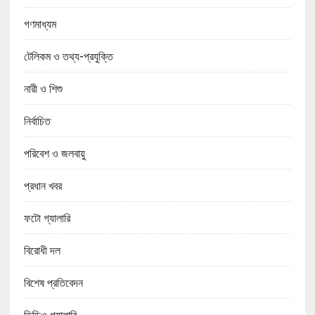
গণমাধ্যম
টেলিকম ও তথ্য-প্রযুক্তি
নারী ও শিশু
নির্বাচিত
পরিবেশ ও জলবায়ু
প্রধান খবর
ফটো গ্যালারি
বিরোধী দল
বিশেষ প্রতিবেদন
ভিডিও গ্যালারি