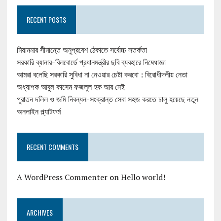
RECENT POSTS
মিয়ানমার সীমান্তে অনুপ্রবেশ ঠেকাতে সর্বোচ্চ সতর্কতা
সরকারি ব্যানার-বিলবোর্ডে প্রধানমন্ত্রীর ছবি ব্যবহারে নিষেধাজ্ঞা
আমরা বলেছি সরকারি সুবিধা না নেওয়ার চেষ্টা করবো : বিরোধীদলীয় নেতা
অধ্যাপক আবুল কাসেম ফজলুল হক আর নেই
পুরাতন দলিল ও জমি নিবন্ধন-সংক্রান্ত সেবা সহজ করতে চালু হয়েছে নতুন
অনলাইন প্ল্যাটফর্ম
RECENT COMMENTS
A WordPress Commenter
on
Hello world!
ARCHIVES