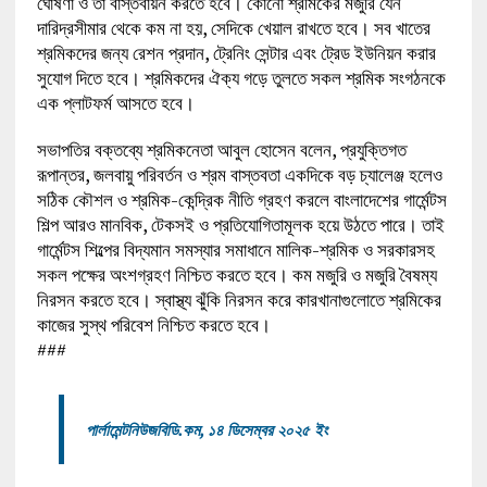
ঘোষণা ও তা বাস্তবায়ন করতে হবে। কোনো শ্রমিকের মজুরি যেন
দারিদ্রসীমার থেকে কম না হয়, সেদিকে খেয়াল রাখতে হবে। সব খাতের
শ্রমিকদের জন্য রেশন প্রদান, ট্রেনিং সেন্টার এবং ট্রেড ইউনিয়ন করার
সুযোগ দিতে হবে। শ্রমিকদের ঐক্য গড়ে তুলতে সকল শ্রমিক সংগঠনকে
এক প্লাটফর্ম আসতে হবে।
সভাপতির বক্তব্যে শ্রমিকনেতা আবুল হোসেন বলেন, প্রযুক্তিগত
রূপান্তর, জলবায়ু পরিবর্তন ও শ্রম বাস্তবতা একদিকে বড় চ্যালেঞ্জ হলেও
সঠিক কৌশল ও শ্রমিক-কেন্দ্রিক নীতি গ্রহণ করলে বাংলাদেশের গার্মেন্টস
শিল্প আরও মানবিক, টেকসই ও প্রতিযোগিতামূলক হয়ে উঠতে পারে। তাই
গার্মেন্টস শিল্পের বিদ্যমান সমস্যার সমাধানে মালিক-শ্রমিক ও সরকারসহ
সকল পক্ষের অংশগ্রহণ নিশ্চিত করতে হবে। কম মজুরি ও মজুরি বৈষম্য
নিরসন করতে হবে। স্বাস্থ্য ঝুঁকি নিরসন করে কারখানাগুলোতে শ্রমিকের
কাজের সুস্থ পরিবেশ নিশ্চিত করতে হবে।
###
পার্লামেন্টনিউজবিডি.কম, ১৪ ডিসেম্বর ২০২৫ ইং