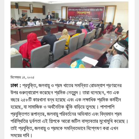
ডিসেম্বর ১৪, ২০২৫
ঢাকা :
প্রযুক্তি, জলবায়ু ও শ্রম খাতের সমন্বিত রোডম্যাপ প্রণয়নের
উপর গুরুত্বারোপ করেছেন শ্রমিক নেতৃবৃন্দ। তারা বলেছেন, গত এক
বছরে ২৫৮টি কারখানা বন্ধ হয়েছে এবং এক লক্ষাধিক শ্রমিক কর্মহীন
হয়েছে, যা সামাজিক ও অর্থনৈতিক ঝুঁকি বাড়িয়ে তুলছে। পাশাপাশি
প্রযুক্তিগত রূপান্তর, জলবায়ু পরিবর্তনের অভিঘাত এবং বিদ্যমান শ্রম
পরিস্থিতির দুর্বলতা এই শিল্পকে আরো জটিল বাস্তবতার মুখোমুখি করেছে।
তাই প্রযুক্তি, জলবায়ু ও শ্রমকে সমন্বিতভাবে বিশ্লেষণ করা এখন
সময়ের দাবি।