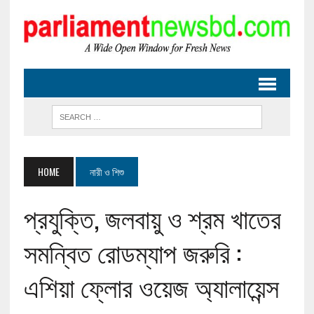
HOME
নারী ও শিশু
প্রযুক্তি, জলবায়ু ও শ্রম খাতের
সমন্বিত রোডম্যাপ জরুরি :
এশিয়া ফ্লোর ওয়েজ অ্যালায়েন্স