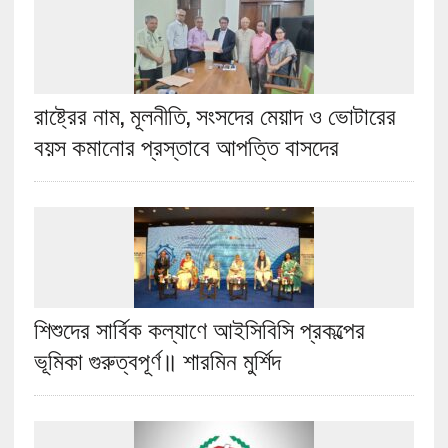
রাষ্ট্রের নাম, মূলনীতি, সংসদের মেয়াদ ও ভোটারের
বয়স কমানোর প্রস্তাবে আপত্তি বাসদের
শিশুদের সার্বিক কল্যাণে আইসিবিসি প্রকল্পের
ভূমিকা গুরুত্বপূর্ণ॥ শারমিন মুর্শিদ