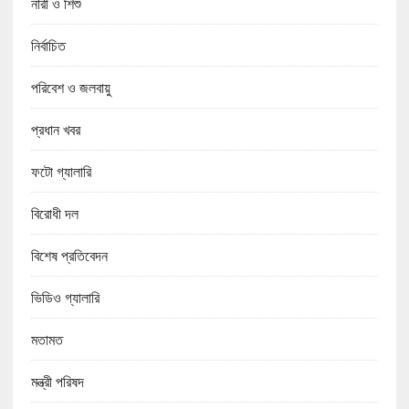
নারী ও শিশু
নির্বাচিত
পরিবেশ ও জলবায়ু
প্রধান খবর
ফটো গ্যালারি
বিরোধী দল
বিশেষ প্রতিবেদন
ভিডিও গ্যালারি
মতামত
মন্ত্রী পরিষদ