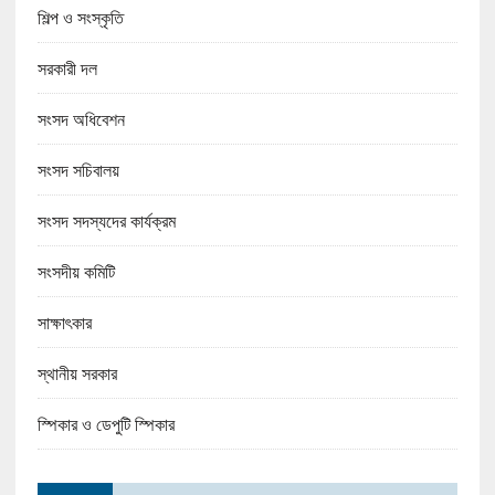
শিল্প ও সংস্কৃতি
সরকারী দল
সংসদ অধিবেশন
সংসদ সচিবালয়
সংসদ সদস্যদের কার্যক্রম
সংসদীয় কমিটি
সাক্ষাৎকার
স্থানীয় সরকার
স্পিকার ও ডেপুটি স্পিকার