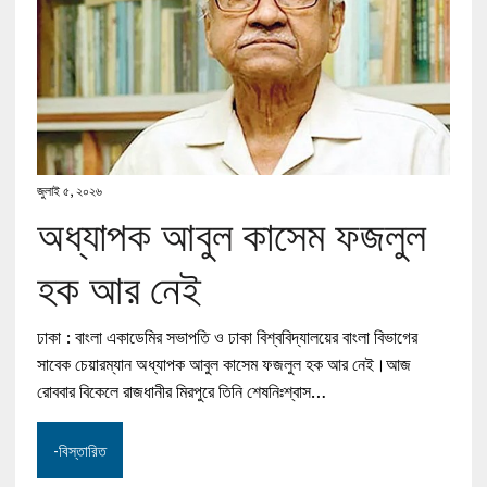
জুলাই ৫, ২০২৬
অধ্যাপক আবুল কাসেম ফজলুল
হক আর নেই
ঢাকা : বাংলা একাডেমির সভাপতি ও ঢাকা বিশ্ববিদ্যালয়ের বাংলা বিভাগের
সাবেক চেয়ারম্যান অধ্যাপক আবুল কাসেম ফজলুল হক আর নেই।আজ
রোববার বিকেলে রাজধানীর মিরপুরে তিনি শেষনিঃশ্বাস…
-বিস্তারিত