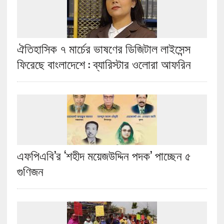
ঐতিহাসিক ৭ মার্চের ভাষণের ডিজিটাল লাইসেন্স
ফিরেছে বাংলাদেশে : ব্যারিস্টার ওলোরা আফরিন
এফপিএবি’র ‘শহীদ ময়েজউদ্দিন পদক’ পাচ্ছেন ৫
গুণিজন