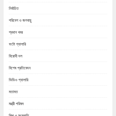
নির্বাচিত
পরিবেশ ও জলবায়ু
প্রধান খবর
ফটো গ্যালারি
বিরোধী দল
বিশেষ প্রতিবেদন
ভিডিও গ্যালারি
মতামত
মন্ত্রী পরিষদ
শিল্প ও সংস্কৃতি