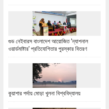
গুড নেইবারস বাংলাদেশ আয়োজিত ‘ন্যাশনাল
ওয়ার্ডমাষ্টার’ প্রতিযোগিতার পুরস্কার বিতরণ
কুয়াশার পর্দায় মোড়া খুলনা বিশ্ববিদ্যালয়