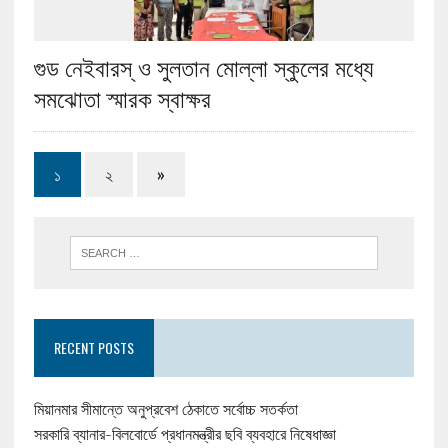
গুড নেইবারস্ ও সুলতান মোল্লা স্কুলের মধ্যে
সমঝোতা স্মারক স্বাক্ষর
১
২
»
RECENT POSTS
মিয়ানমার সীমান্তে অনুপ্রবেশ ঠেকাতে সর্বোচ্চ সতর্কতা
সরকারি ব্যানার-বিলবোর্ডে প্রধানমন্ত্রীর ছবি ব্যবহারে নিষেধাজ্ঞা