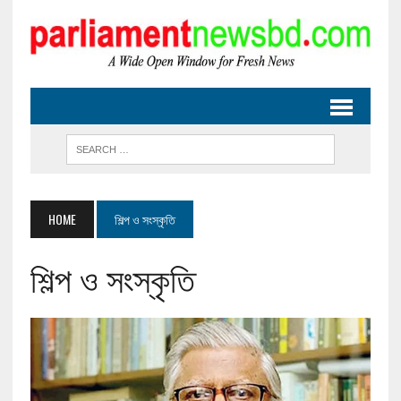
HOME
শিল্প ও সংস্কৃতি
শিল্প ও সংস্কৃতি