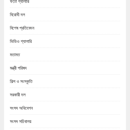
ফটো গ্যালারি
বিরোধী দল
বিশেষ প্রতিবেদন
ভিডিও গ্যালারি
মতামত
মন্ত্রী পরিষদ
শিল্প ও সংস্কৃতি
সরকারী দল
সংসদ অধিবেশন
সংসদ সচিবালয়