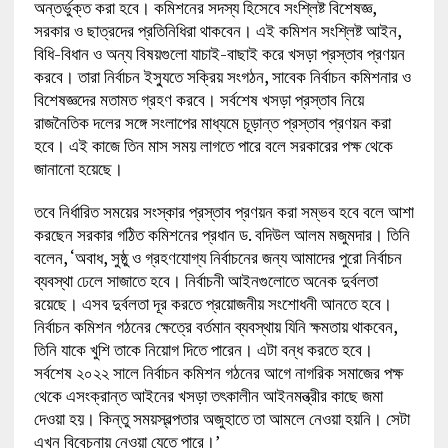
অন্তর্ভুক্ত করা হবে। কমিশনের সদস্য হিসেবে সংশ্লিষ্ট বিশেষজ্ঞ,
সরকার ও ছাত্রদের প্রতিনিধিরা থাকবেন। এই কমিশন সংশ্লিষ্ট আইন,
বিধি-বিধান ও অন্য বিষয়গুলো যাচাই-বাছাই করে খসড়া প্রস্তাব প্রণয়ন
করবে। তারা নির্বাচন ইস্যুতে সক্রিয় সংগঠন, সাবেক নির্বাচন কমিশনার ও
বিশেষজ্ঞদের মতামত গ্রহণ করবে। সর্বশেষ খসড়া প্রস্তাব নিয়ে
রাজনৈতিক দলের সঙ্গে সংলাপের মাধ্যমে চূড়ান্ত প্রস্তাব প্রণয়ন করা
হবে। এই কাজে তিন মাস সময় লাগতে পারে বলে সরকারের পক্ষ থেকে
জানানো হয়েছে।
তবে নির্ধারিত সময়ের সংস্কার প্রস্তাব প্রণয়ন করা সম্ভব হবে বলে আশা
করছেন সরকার গঠিত কমিশনের প্রধান ড. বদিউল আলম মজুমদার। তিনি
বলেন, ‘অবাধ, সুষ্ঠু ও গ্রহণযোগ্য নির্বাচনের জন্য আমাদের পুরো নির্বাচন
ব্যবস্থা ঢেলে সাজাতে হবে। নির্বাচনী আইনগুলোতে অনেক দুর্বলতা
রয়েছে। এসব দুর্বলতা দূর করতে প্রয়োজনীয় সংশোধনী আনতে হবে।
নির্বাচন কমিশন গঠনের ক্ষেত্রে বর্তমান ব্যবস্থায় যিনি ক্ষমতায় থাকবেন,
তিনি যাকে খুশি তাকে নিয়োগ দিতে পারেন। এটা বন্ধ করতে হবে।
সর্বশেষ ২০২২ সালে নির্বাচন কমিশন গঠনের আগে নাগরিক সমাজের পক্ষ
থেকে এসংক্রান্ত আইনের খসড়া তৎকালীন আইনমন্ত্রীর কাছে জমা
দেওয়া হয়। কিন্তু সময়স্বল্পতার অজুহাতে তা আমলে নেওয়া হয়নি। সেটা
এখন বিবেচনায় নেওয়া যেতে পারে।’