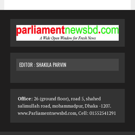
EDITOR : SHAKILA PARVIN
Office:
26 (ground floor), road 5, shahed
salimullah road, mohammadpur, Dhaka -1207.
www.Parliamentnewsbd.com, Cell: 01552541291