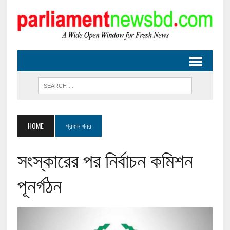
HOME
প্রধান খবর
সংস্কারের পর নির্বাচন কমিশন
পূনর্গঠন