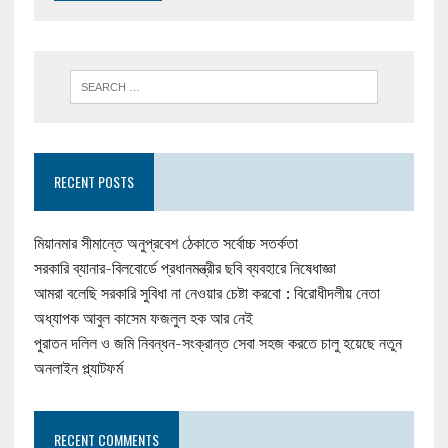
RECENT POSTS
মিয়ানমার সীমান্তে অনুপ্রবেশ ঠেকাতে সর্বোচ্চ সতর্কতা
সরকারি ব্যানার-বিলবোর্ডে প্রধানমন্ত্রীর ছবি ব্যবহারে নিষেধাজ্ঞা
আমরা বলেছি সরকারি সুবিধা না নেওয়ার চেষ্টা করবো : বিরোধীদলীয় নেতা
অধ্যাপক আবুল কাসেম ফজলুল হক আর নেই
পুরাতন দলিল ও জমি নিবন্ধন-সংক্রান্ত সেবা সহজ করতে চালু হয়েছে নতুন
অনলাইন প্ল্যাটফর্ম
RECENT COMMENTS