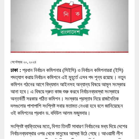
সেপ্টেম্বর ২০, ২০২৪
ঢাকা :
প্রধান নির্বাচন কমিশনার (সিইসি) ও নির্বাচন কমিশনাররা (ইসি)
পদত্যাগ করায় নির্বাচন কমিশনে এই মুহূর্তে এসব পদ শূন্য রয়েছে। নতুন
কমিশন গঠনের আগে বিদ্যমান আইনসহ অন্যান্য বিষয়ে আমূল সংস্কার
আনা হবে। এ বিষয়ে দ্রুত কাজ শুরু করবে নির্বাচনব্যবস্থা সংস্কারে
অন্তর্বর্তী সরকার গঠিত কমিশন। সংস্কার প্রস্তাব নিয়ে রাজনৈতিক
দলগুলোর পাশাপাশি সংশ্লিষ্ট সবার মতামত নেওয়া হবে বলে জানিয়েছেন
ওই কমিশনের প্রধান ড. বদিউল আলম মজুমদার।
সংশ্লিষ্ট ব্যক্তিদের মতে, বিগত তিনটি সাধারণ নির্বাচনের মধ্য দিয়ে দেশের
নির্বাচনব্যবস্থার ওপর থেকে মানুষের আস্থা উঠে গেছে। আওয়ামী লীগ