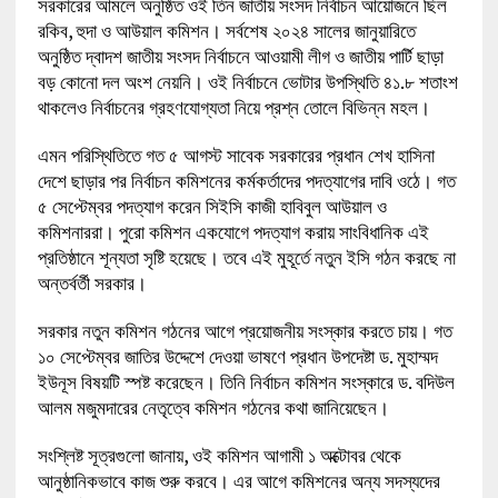
সরকারের আমলে অনুষ্ঠিত ওই তিন জাতীয় সংসদ নির্বাচন আয়োজনে ছিল
রকিব, হুদা ও আউয়াল কমিশন। সর্বশেষ ২০২৪ সালের জানুয়ারিতে
অনুষ্ঠিত দ্বাদশ জাতীয় সংসদ নির্বাচনে আওয়ামী লীগ ও জাতীয় পার্টি ছাড়া
বড় কোনো দল অংশ নেয়নি। ওই নির্বাচনে ভোটার উপস্থিতি ৪১.৮ শতাংশ
থাকলেও নির্বাচনের গ্রহণযোগ্যতা নিয়ে প্রশ্ন তোলে বিভিন্ন মহল।
এমন পরিস্থিতিতে গত ৫ আগস্ট সাবেক সরকারের প্রধান শেখ হাসিনা
দেশে ছাড়ার পর নির্বাচন কমিশনের কর্মকর্তাদের পদত্যাগের দাবি ওঠে। গত
৫ সেপ্টেম্বর পদত্যাগ করেন সিইসি কাজী হাবিবুল আউয়াল ও
কমিশনাররা। পুরো কমিশন একযোগে পদত্যাগ করায় সাংবিধানিক এই
প্রতিষ্ঠানে শূন্যতা সৃষ্টি হয়েছে। তবে এই মুহূর্তে নতুন ইসি গঠন করছে না
অন্তর্বর্তী সরকার।
সরকার নতুন কমিশন গঠনের আগে প্রয়োজনীয় সংস্কার করতে চায়। গত
১০ সেপ্টেম্বর জাতির উদ্দেশে দেওয়া ভাষণে প্রধান উপদেষ্টা ড. মুহাম্মদ
ইউনূস বিষয়টি স্পষ্ট করেছেন। তিনি নির্বাচন কমিশন সংস্কারে ড. বদিউল
আলম মজুমদারের নেতৃত্বে কমিশন গঠনের কথা জানিয়েছেন।
সংশ্লিষ্ট সূত্রগুলো জানায়, ওই কমিশন আগামী ১ অক্টোবর থেকে
আনুষ্ঠানিকভাবে কাজ শুরু করবে। এর আগে কমিশনের অন্য সদস্যদের