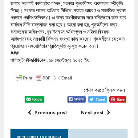
জবাবে সরকারি কর্মকর্তারা বলেন, সরকার গৃহকর্মীদের অবদানকে স্বীকৃতি
দিচ্ছে। সরকার তাদের অধিকার নিশ্চিত, ন্যায্য আচরণ ও সামাজিক সুরক্ষা
প্রদানে প্রতিশ্রুতিবদ্ধ। এ জন্য অংশীদারদের সঙ্গে ঘনিষ্ঠভাবে কাজ করে
কার্যকর নীতি বাস্তবায়ন করা হবে। আরো বলা হয়, গৃহকর্মীদের জন্য
সমাজসেবা অধিদপ্তর, যুব উন্নয়ন অধিদপ্তর ও মহিলা বিষয়ক
অধিদপ্তরসহ সরকারী বিভিন্ন সংস্থা কাজ করছে। গৃহকর্মীদের যে কোন
প্রয়োজনে সহযোগিতার প্রতিশ্রুতি ব্যক্ত করেন তারা।
###
পার্লামেন্টনিউজবিডি.কম. ১৮ সেপ্টেম্বর ২০২৫ ইং
শেয়ার করতে ক্লিক করুন
Previous post
Next post
BE THE FIRST TO COMMENT