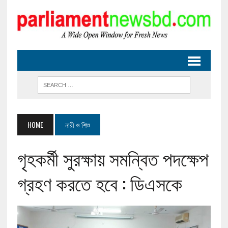
HOME
নারী ও শিশু
গৃহকর্মী সুরক্ষায় সমন্বিত পদক্ষেপ
গ্রহণ করতে হবে : ডিএসকে