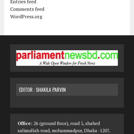
Entries feed
Comments feed
WordPress.org
EDITOR : SHAKILA PARVIN
Office:
26 (ground floor), road 5, shahed
salimullah road, mohammadpur, Dhaka -1207.