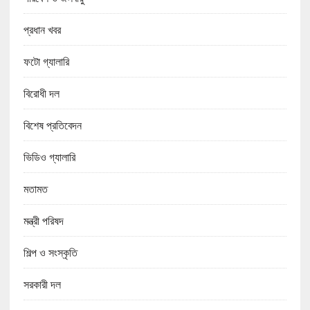
প্রধান খবর
ফটো গ্যালারি
বিরোধী দল
বিশেষ প্রতিবেদন
ভিডিও গ্যালারি
মতামত
মন্ত্রী পরিষদ
শিল্প ও সংস্কৃতি
সরকারী দল