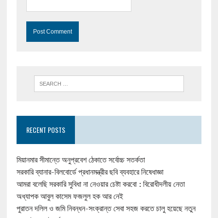
RECENT POSTS
মিয়ানমার সীমান্তে অনুপ্রবেশ ঠেকাতে সর্বোচ্চ সতর্কতা
সরকারি ব্যানার-বিলবোর্ডে প্রধানমন্ত্রীর ছবি ব্যবহারে নিষেধাজ্ঞা
আমরা বলেছি সরকারি সুবিধা না নেওয়ার চেষ্টা করবো : বিরোধীদলীয় নেতা
অধ্যাপক আবুল কাসেম ফজলুল হক আর নেই
পুরাতন দলিল ও জমি নিবন্ধন-সংক্রান্ত সেবা সহজ করতে চালু হয়েছে নতুন