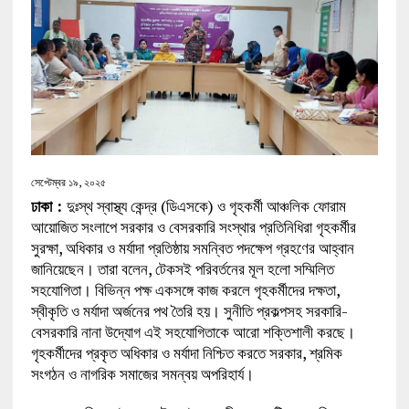
সেপ্টেম্বর ১৯, ২০২৫
ঢাকা :
দুঃস্থ স্বাস্থ্য কেন্দ্র (ডিএসকে) ও গৃহকর্মী আঞ্চলিক ফোরাম
আয়োজিত সংলাপে সরকার ও বেসরকারি সংস্থার প্রতিনিধিরা গৃহকর্মীর
সুরক্ষা, অধিকার ও মর্যাদা প্রতিষ্ঠায় সমন্বিত পদক্ষেপ গ্রহণের আহ্বান
জানিয়েছেন। তারা বলেন, টেকসই পরিবর্তনের মূল হলো সম্মিলিত
সহযোগিতা। বিভিন্ন পক্ষ একসঙ্গে কাজ করলে গৃহকর্মীদের দক্ষতা,
স্বীকৃতি ও মর্যাদা অর্জনের পথ তৈরি হয়। সুনীতি প্রকল্পসহ সরকারি-
বেসরকারি নানা উদ্যোগ এই সহযোগিতাকে আরো শক্তিশালী করছে।
গৃহকর্মীদের প্রকৃত অধিকার ও মর্যাদা নিশ্চিত করতে সরকার, শ্রমিক
সংগঠন ও নাগরিক সমাজের সমন্বয় অপরিহার্য।