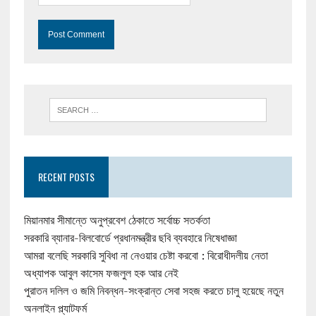
RECENT POSTS
মিয়ানমার সীমান্তে অনুপ্রবেশ ঠেকাতে সর্বোচ্চ সতর্কতা
সরকারি ব্যানার-বিলবোর্ডে প্রধানমন্ত্রীর ছবি ব্যবহারে নিষেধাজ্ঞা
আমরা বলেছি সরকারি সুবিধা না নেওয়ার চেষ্টা করবো : বিরোধীদলীয় নেতা
অধ্যাপক আবুল কাসেম ফজলুল হক আর নেই
পুরাতন দলিল ও জমি নিবন্ধন-সংক্রান্ত সেবা সহজ করতে চালু হয়েছে নতুন
অনলাইন প্ল্যাটফর্ম