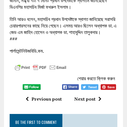
জানান, সন্ধ্যা ৭টা ৭ মিনিট প্রধান উপদেষ্টাকে স্বাগতম জানিয়েছেন
বিএনপির মহাসচিব মির্জা ফখরুল ইসলাম।
তিনি আরও বলেন, মহাসচিব প্রধান উপদেষ্টাকে স্বাগত জানিয়েছে সরাসরি
চেয়ারপারসনের কাছে নিয়ে গেছেন। এসময় আরও ছিলেন অধ্যাপক ডা. এ
জেড এম জাহিদ হোসেন ও অধ্যাপক ডা. শাহাবুদ্দিন তালুকদার।
###
পার্লামেন্টনিউজবিডি.কম.
শেয়ার করতে ক্লিক করুন
Previous post
Next post
BE THE FIRST TO COMMENT