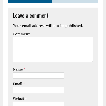
Leave a comment
Your email address will not be published.
Comment
Name
*
Email
*
Website