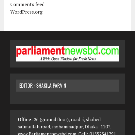
Comments feed
WordPress.org
EDITOR : SHAKILA PARVIN
Office:
26 (ground floor), road 5, shahed
salimullah road, mohammadpur, Dhaka -1207.
www.Parliamentnewsbd.com, Cell: 01552541291