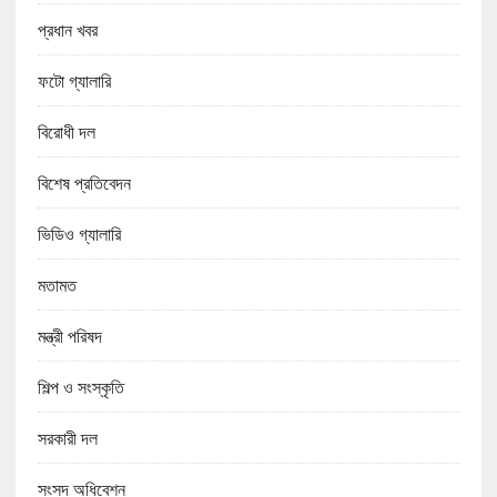
প্রধান খবর
ফটো গ্যালারি
বিরোধী দল
বিশেষ প্রতিবেদন
ভিডিও গ্যালারি
মতামত
মন্ত্রী পরিষদ
শিল্প ও সংস্কৃতি
সরকারী দল
সংসদ অধিবেশন