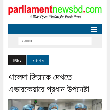
HOME
প্রধান খবর
খালেদা জিয়াকে দেখতে
এভারকেয়ারে প্রধান উপদেষ্টা