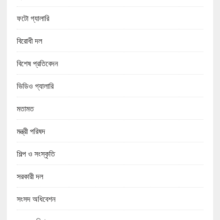
ফটো গ্যালারি
বিরোধী দল
বিশেষ প্রতিবেদন
ভিডিও গ্যালারি
মতামত
মন্ত্রী পরিষদ
শিল্প ও সংস্কৃতি
সরকারী দল
সংসদ অধিবেশন