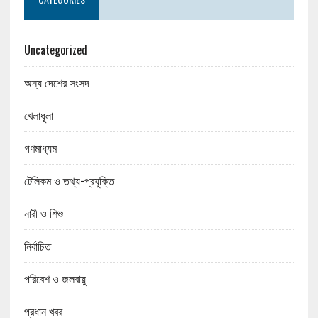
Uncategorized
অন্য দেশের সংসদ
খেলাধূলা
গণমাধ্যম
টেলিকম ও তথ্য-প্রযুক্তি
নারী ও শিশু
নির্বাচিত
পরিবেশ ও জলবায়ু
প্রধান খবর