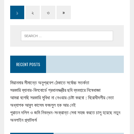
১
২
৩
»
RECENT POSTS
মিয়ানমার সীমান্তে অনুপ্রবেশ ঠেকাতে সর্বোচ্চ সতর্কতা
সরকারি ব্যানার-বিলবোর্ডে প্রধানমন্ত্রীর ছবি ব্যবহারে নিষেধাজ্ঞা
আমরা বলেছি সরকারি সুবিধা না নেওয়ার চেষ্টা করবো : বিরোধীদলীয় নেতা
অধ্যাপক আবুল কাসেম ফজলুল হক আর নেই
পুরাতন দলিল ও জমি নিবন্ধন-সংক্রান্ত সেবা সহজ করতে চালু হয়েছে নতুন
অনলাইন প্ল্যাটফর্ম