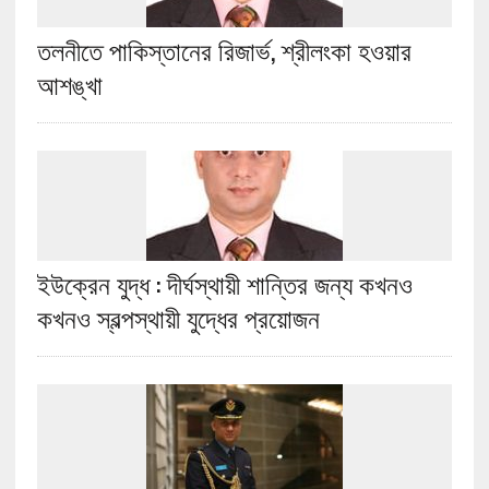
তলনীতে পাকিস্তানের রিজার্ভ, শ্রীলংকা হওয়ার
আশঙ্খা
ইউক্রেন যুদ্ধ : দীর্ঘস্থায়ী শান্তির জন্য কখনও
কখনও স্বল্পস্থায়ী যুদ্ধের প্রয়োজন