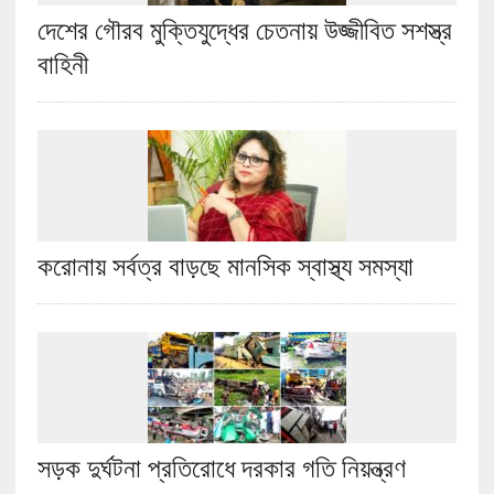
দেশের গৌরব মুক্তিযুদ্ধের চেতনায় উজ্জীবিত সশস্ত্র
বাহিনী
করোনায় সর্বত্র বাড়ছে মানসিক স্বাস্থ্য সমস্যা
সড়ক দুর্ঘটনা প্রতিরোধে দরকার গতি নিয়ন্ত্রণ