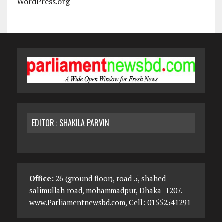
WordPress.org
EDITOR : SHAKILA PARVIN
Office:
26 (ground floor), road 5, shahed
salimullah road, mohammadpur, Dhaka -1207.
www.Parliamentnewsbd.com, Cell: 01552541291