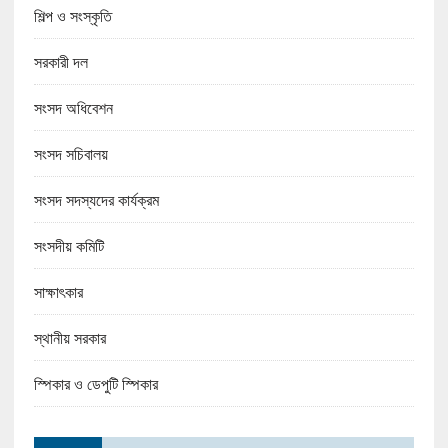
শিল্প ও সংস্কৃতি
সরকারী দল
সংসদ অধিবেশন
সংসদ সচিবালয়
সংসদ সদস্যদের কার্যক্রম
সংসদীয় কমিটি
সাক্ষাৎকার
স্থানীয় সরকার
স্পিকার ও ডেপুটি স্পিকার