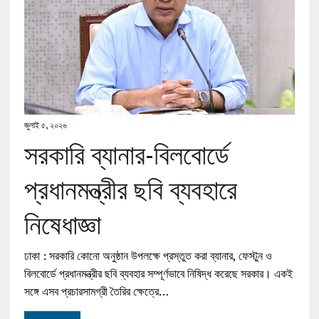
জুলাই ৫, ২০২৬
সরকারি ব্যানার-বিলবোর্ডে
প্রধানমন্ত্রীর ছবি ব্যবহারে
নিষেধাজ্ঞা
ঢাকা : সরকারি কোনো অনুষ্ঠান উপলক্ষে প্রস্তুত করা ব্যানার, ফেস্টুন ও
বিলবোর্ডে প্রধানমন্ত্রীর ছবি ব্যবহার সম্পূর্ণভাবে নিষিদ্ধ করেছে সরকার। একই
সঙ্গে এসব প্রচারসামগ্রী তৈরির ক্ষেত্রে…