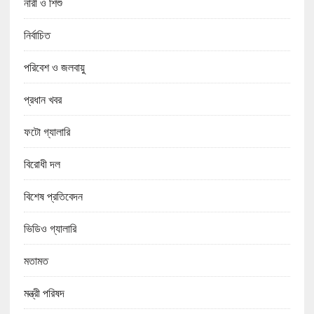
নারী ও শিশু
নির্বাচিত
পরিবেশ ও জলবায়ু
প্রধান খবর
ফটো গ্যালারি
বিরোধী দল
বিশেষ প্রতিবেদন
ভিডিও গ্যালারি
মতামত
মন্ত্রী পরিষদ