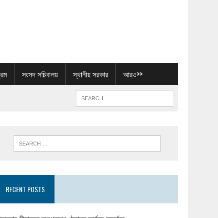
্রম
সংসদ সচিবালয়
স্থানীয় সরকার
আরও>>
RECENT POSTS