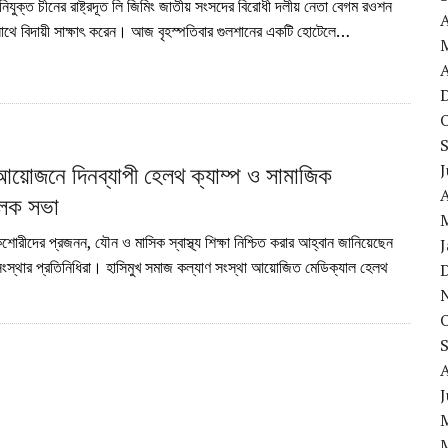
নিযুক্ত চীনের রাষ্ট্রদূত লি জিমিং জাতীয় সংসদের বিরোধী দলীয় নেতা বেগম রওশন
াথে বিদায়ী সাক্ষাৎ করেন। আজ বৃহস্পতিবার গুলশানের একটি হোটেলে…
A
আয়োজনে দিনব্যাপী হেলথ ক্যাম্প ও সামাজিক
J
A
ূলক সভা
শোরীদের প্রজনন, যৌন ও মাসিক স্বাস্থ্য শিক্ষা নিশ্চিত করার আহ্বান জানিয়েছেন
সংস্থার প্রতিনিধিরা। হাসিমুখ সমাজ কল্যাণ সংস্থা আয়োজিত মেডিক্যাল হেলথ