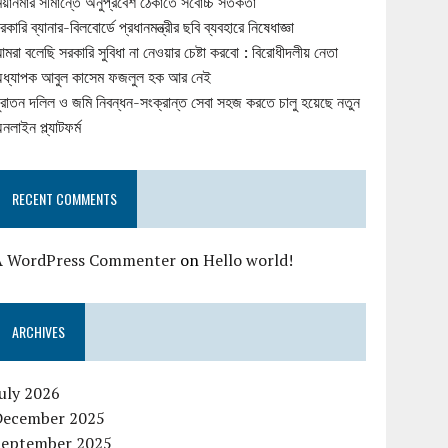
িয়ানমার সীমান্তে অনুপ্রবেশ ঠেকাতে সর্বোচ্চ সতর্কতা
রকারি ব্যানার-বিলবোর্ডে প্রধানমন্ত্রীর ছবি ব্যবহারে নিষেধাজ্ঞা
মরা বলেছি সরকারি সুবিধা না নেওয়ার চেষ্টা করবো : বিরোধীদলীয় নেতা
ধ্যাপক আবুল কাসেম ফজলুল হক আর নেই
ুরাতন দলিল ও জমি নিবন্ধন-সংক্রান্ত সেবা সহজ করতে চালু হয়েছে নতুন
নলাইন প্ল্যাটফর্ম
RECENT COMMENTS
A WordPress Commenter
on
Hello world!
ARCHIVES
uly 2026
December 2025
September 2025