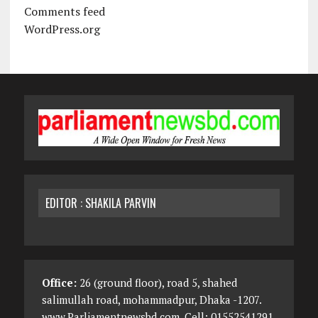
Comments feed
WordPress.org
EDITOR : SHAKILA PARVIN
Office:
26 (ground floor), road 5, shahed
salimullah road, mohammadpur, Dhaka -1207.
www.Parliamentnewsbd.com, Cell: 01552541291