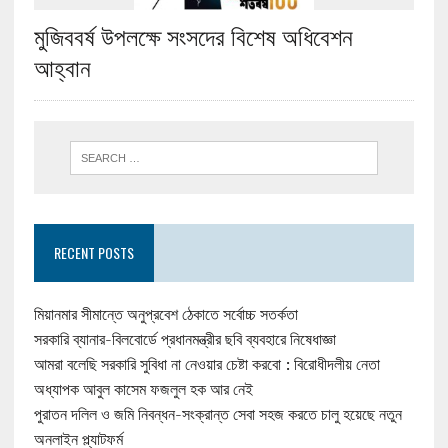
মুজিববর্ষ উপলক্ষে সংসদের বিশেষ অধিবেশন
আহ্বান
RECENT POSTS
মিয়ানমার সীমান্তে অনুপ্রবেশ ঠেকাতে সর্বোচ্চ সতর্কতা
সরকারি ব্যানার-বিলবোর্ডে প্রধানমন্ত্রীর ছবি ব্যবহারে নিষেধাজ্ঞা
আমরা বলেছি সরকারি সুবিধা না নেওয়ার চেষ্টা করবো : বিরোধীদলীয় নেতা
অধ্যাপক আবুল কাসেম ফজলুল হক আর নেই
পুরাতন দলিল ও জমি নিবন্ধন-সংক্রান্ত সেবা সহজ করতে চালু হয়েছে নতুন
অনলাইন প্ল্যাটফর্ম