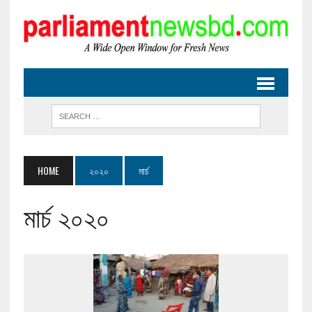
HOME
২০২০
মার্চ
মার্চ ২০২০