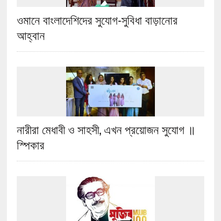
ওমানে বাংলাদেশিদের সুযোগ-সুবিধা বাড়ানোর
আহ্বান
নারীরা মেধাবী ও সাহসী, এখন প্রয়োজন সুযোগ ॥
স্পিকার