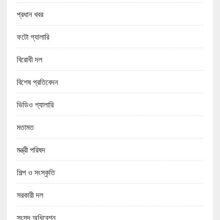
প্রধান খবর
ফটো গ্যালারি
বিরোধী দল
বিশেষ প্রতিবেদন
ভিডিও গ্যালারি
মতামত
মন্ত্রী পরিষদ
শিল্প ও সংস্কৃতি
সরকারী দল
সংসদ অধিবেশন