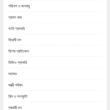
পরিবেশ ও জলবায়ু
প্রধান খবর
ফটো গ্যালারি
বিরোধী দল
বিশেষ প্রতিবেদন
ভিডিও গ্যালারি
মতামত
মন্ত্রী পরিষদ
শিল্প ও সংস্কৃতি
সরকারী দল