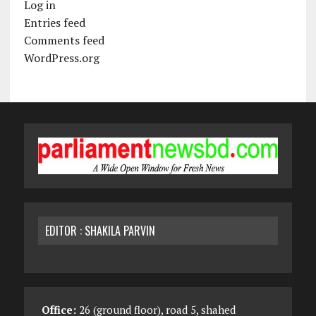
Log in
Entries feed
Comments feed
WordPress.org
EDITOR : SHAKILA PARVIN
Office:
26 (ground floor), road 5, shahed