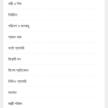
নারী ও শিশু
নির্বাচিত
পরিবেশ ও জলবায়ু
প্রধান খবর
ফটো গ্যালারি
বিরোধী দল
বিশেষ প্রতিবেদন
ভিডিও গ্যালারি
মতামত
মন্ত্রী পরিষদ