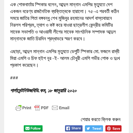
এক শোকবার্তায় স্পিকার বলেন, আব্দুল মান্নান এমপির মৃত্যুতে দেশ
একজন বরেণ্য রাজনৈতিক ব্যক্তিত্বকে হারালো। ৭৫-এ পরবর্তী কঠিন
সময়ে জাতির পিতা বঙ্গবন্ধু শেখ মুজিবুর রহমানের আদর্শ বাস্তবায়নে
নিরলস পরিশ্রম, ত্যাগ ও কষ্ট করে যাওয়া ছাত্রলীগ কেন্দ্রীয় কমিটির
সাবেক সভাপতি ও আওয়ামী লীগের সাবেক সাংগঠনিক সম্পাদক আব্দুল
মান্নানকে জাতি চিরদিন শ্রদ্ধাভরে স্মরণ করবে।
এছাড়া, আব্দুল মান্নান এমপির মৃত্যুতে ডেপুটি স্পিকার মো. ফজলে রাব্বী
মিয়া এমপি ও চিফ হুইপ নূর -ই- আলম চৌধুরী এমপি গভীর শোক ও দুঃখ
প্রকাশ করেছেন।
###
পার্লামেন্টনিউজবিডি.কম, ১৮ জানুয়ারি ২০২০
শেয়ার করতে ক্লিক করুন