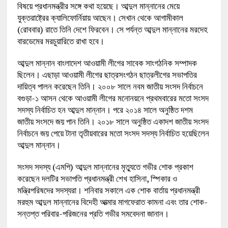
বিষয়ে প্রধানমন্ত্রীর সঙ্গে কথা হয়েছে। আব্দুল মান্নানের মেয়ে
যুক্তরাষ্ট্রের ক্যালিফোর্নিয়ায় আছেন। সেখান থেকে আগামীকাল
(রোববার) রাতে তিনি দেশে ফিরবেন। সে পর্যন্ত আব্দুল মান্নানের মরদেহ
বারডেমের মরচুয়ারিতে রাখা হবে।
আব্দুল মান্নান বাংলাদেশ আওয়ামী লীগের সাবেক সাংগঠনিক সম্পাদক
ছিলেন। এছাড়া আওয়ামী লীগের ছাত্রসংগঠন ছাত্রলীগের সভাপতির
দায়িত্ব পালন করেছেন তিনি। ২০০৮ সালে নবম জাতীয় সংসদ নির্বাচনে
বগুড়া-১ আসন থেকে আওয়ামী লীগের মনোনয়নে প্রথমবারের মতো সংসদ
সদস্য নির্বাচিত হন আব্দুল মান্নান। পরে ২০১৪ সালে অনুষ্ঠিত দশম
জাতীয় সংসদে জয় পান তিনি। ২০১৮ সালে অনুষ্ঠিত একাদশ জাতীয় সংসদ
নির্বাচনে জয় পেয়ে টানা তৃতীয়বারের মতো সংসদ সদস্য নির্বাচিত হয়েছিলেন
আব্দুল মান্নান।
সংসদ সদস্য (এমপি) আব্দুল মান্নানের মৃত্যুতে গভীর শোক প্রকাশ
করেছেন দলটির সভাপতি প্রধানমন্ত্রী শেখ হাসিনা, স্পিকার ও
মন্ত্রিপরিষদের সদস্যরা। শনিবার সকালে এক শোক বার্তায় প্রধানমন্ত্রী
মরহুম আব্দুল মান্নানের বিদেহী আত্মার মাগফেরাত কামনা এবং তার শোক-
সন্তপ্ত পরিবার-পরিজনের প্রতি গভীর সমবেদনা জানান।