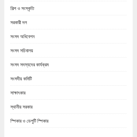
শিল্প ও সংস্কৃতি
সরকারী দল
সংসদ অধিবেশন
সংসদ সচিবালয়
সংসদ সদস্যদের কার্যক্রম
সংসদীয় কমিটি
সাক্ষাৎকার
স্থানীয় সরকার
স্পিকার ও ডেপুটি স্পিকার