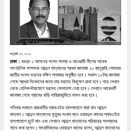
জানুয়ারি ১৮, ২০২০
ঢাকা :
বগুড়া-১ আসনের সংসদ সদস্য ও আওয়ামী লীগের সাবেক
সাংগঠনিক সম্পাদক আব্দুল মান্নানের প্রথম জানাজা ২০ জানুয়ারি সোমবার
জাতীয় সংসদ ভবনের দক্ষিণ প্লাজায় অনুষ্ঠিত হবে। সকাল ১০টায় জানাজা
শেষে শ্রদ্ধা নিবেদনের জন্য তার মরদেহ কিছুক্ষণ রাখা হবে। পরে সেখান
থেকে হেলিকপ্টারযোগে মরদেহ সোনাতলা নেয়া হবে। সেখানে আরেকটি
জানাজা শেষে গ্রামের বাড়ি সারিয়াকান্দিতে দাফন করা হবে।
শনিবার সকালে রাজধানীর ল্যাবএইড হাসপাতালে মারা যান আব্দুল
মান্নান। আব্দুল মান্নানের মৃত্যুর সংবাদ শুনে ওবায়দুল কাদের ল্যাবএইড
হাসপাতালে ছুটে যান এবং সেখানে আব্দুল মান্নানের পরিবারের সদস্যদের
সাথে কথা বলেন। সাংবাদিকদের ওবায়দুল কাদের বলেন, আব্দুল মান্নানের