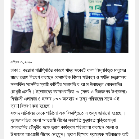
এপ্রিল ১১, ২০২০
ঢাকা : করোনা পরিস্থিতির কারণে খাদ্য সংকটে থাকা নিম্নবিত্ত মানুষের
মাঝে ত্রাণ বিতরণ করছেন বেসামরিক বিমান পরিবহন ও পর্যটন মন্ত্রণালয়
সম্পর্কিত সংসদীয় স্থায়ী কমিটির সভাপতি র আ ম উবায়দুল মোকতাদির
চৌধুরী এমপি। ইতোমধ্যে ব্রাহ্মণবাড়িয়া-৩ (সদর ও বিজয়নগর উপজেলা)
নির্বাচনী এলাকায় ৪ হাজার ৮০০ অসহায় ও দুস্থ পরিবারের মাঝে এই
ত্রাণ বিতরণ করা হয়েছে।
সংসদ সচিবালয় থেকে পাঠানো এক বিজ্ঞপ্তিতে এ তথ্য জানানো হয়েছে।
ব্রাহ্মণবাড়িয়া জেলা আওয়ামী লীগের সভাপতি যুদ্ধাহত মুক্তিযোদ্ধা
মোকতাদির চৌধুরীর পক্ষে ত্রাণ কার্যক্রম পরিচালনা করছেন জেলা ও
উপজেলা আওয়ামী লীগের নেতৃবৃন্দ। ত্রাণ হিসেবে প্রত্যেক পরিবারকে আট