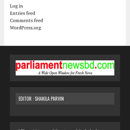
Log in
Entries feed
Comments feed
WordPress.org
EDITOR : SHAKILA PARVIN