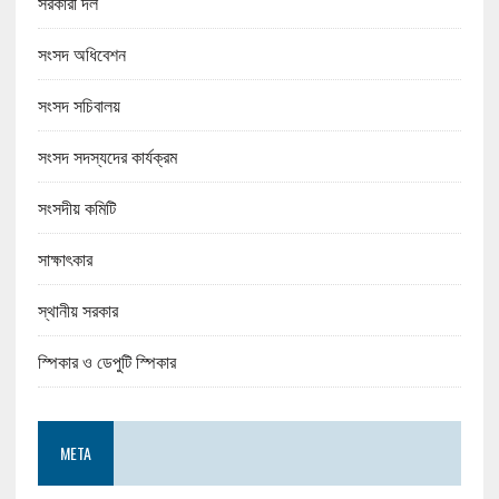
সরকারী দল
সংসদ অধিবেশন
সংসদ সচিবালয়
সংসদ সদস্যদের কার্যক্রম
সংসদীয় কমিটি
সাক্ষাৎকার
স্থানীয় সরকার
স্পিকার ও ডেপুটি স্পিকার
META