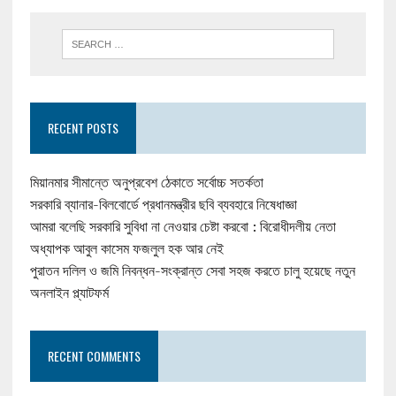
RECENT POSTS
মিয়ানমার সীমান্তে অনুপ্রবেশ ঠেকাতে সর্বোচ্চ সতর্কতা
সরকারি ব্যানার-বিলবোর্ডে প্রধানমন্ত্রীর ছবি ব্যবহারে নিষেধাজ্ঞা
আমরা বলেছি সরকারি সুবিধা না নেওয়ার চেষ্টা করবো : বিরোধীদলীয় নেতা
অধ্যাপক আবুল কাসেম ফজলুল হক আর নেই
পুরাতন দলিল ও জমি নিবন্ধন-সংক্রান্ত সেবা সহজ করতে চালু হয়েছে নতুন
অনলাইন প্ল্যাটফর্ম
RECENT COMMENTS