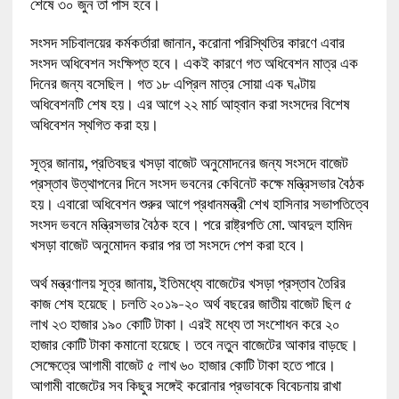
শেষে ৩০ জুন তা পাস হবে।
সংসদ সচিবালয়ের কর্মকর্তারা জানান, করোনা পরিস্থিতির কারণে এবার
সংসদ অধিবেশন সংক্ষিপ্ত হবে। একই কারণে গত অধিবেশন মাত্র এক
দিনের জন্য বসেছিল। গত ১৮ এপ্রিল মাত্র সোয়া এক ঘণ্টায়
অধিবেশনটি শেষ হয়। এর আগে ২২ মার্চ আহ্বান করা সংসদের বিশেষ
অধিবেশন স্থগিত করা হয়।
সূত্র জানায়, প্রতিবছর খসড়া বাজেট অনুমোদনের জন্য সংসদে বাজেট
প্রস্তাব উত্থাপনের দিনে সংসদ ভবনের কেবিনেট কক্ষে মন্ত্রিসভার বৈঠক
হয়। এবারো অধিবেশন শুরুর আগে প্রধানমন্ত্রী শেখ হাসিনার সভাপতিত্বে
সংসদ ভবনে মন্ত্রিসভার বৈঠক হবে। পরে রাষ্ট্রপতি মো. আবদুল হামিদ
খসড়া বাজেট অনুমোদন করার পর তা সংসদে পেশ করা হবে।
অর্থ মন্ত্রণালয় সূত্র জানায়, ইতিমধ্যে বাজেটের খসড়া প্রস্তাব তৈরির
কাজ শেষ হয়েছে। চলতি ২০১৯-২০ অর্থ বছরের জাতীয় বাজেট ছিল ৫
লাখ ২৩ হাজার ১৯০ কোটি টাকা। এরই মধ্যে তা সংশোধন করে ২০
হাজার কোটি টাকা কমানো হয়েছে। তবে নতুন বাজেটের আকার বাড়ছে।
সেক্ষেত্রে আগামী বাজেট ৫ লাখ ৬০ হাজার কোটি টাকা হতে পারে।
আগামী বাজেটের সব কিছুর সঙ্গেই করোনার প্রভাবকে বিবেচনায় রাখা