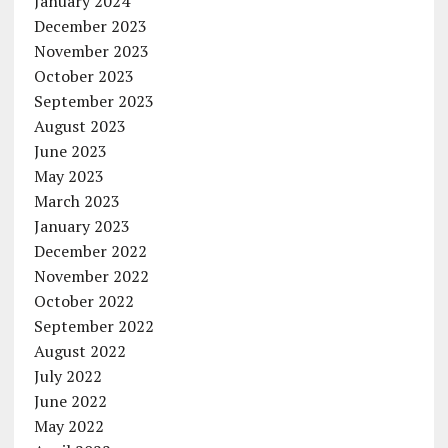
January 2024
December 2023
November 2023
October 2023
September 2023
August 2023
June 2023
May 2023
March 2023
January 2023
December 2022
November 2022
October 2022
September 2022
August 2022
July 2022
June 2022
May 2022