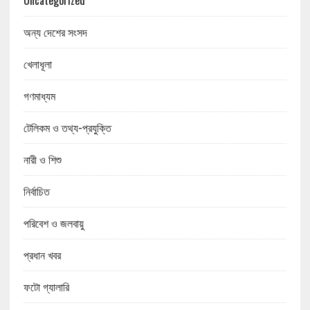
Uncategorized
অন্য দেশের সংসদ
খেলাধূলা
গণমাধ্যম
টেলিকম ও তথ্য-প্রযুক্তি
নারী ও শিশু
নির্বাচিত
পরিবেশ ও জলবায়ু
প্রধান খবর
ফটো গ্যালারি