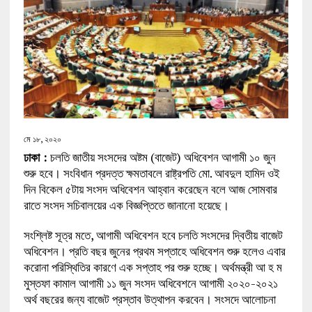
মে ১৮, ২০২০
ঢাকা :
চলতি জাতীয় সংসদের অষ্টম (বাজেট) অধিবেশন আগামী ১০ জুন
শুরু হবে। সংবিধান প্রদত্ত ক্ষমতাবলে রাষ্ট্রপতি মো. আবদুল হামিদ ওই
দিন বিকেল ৫টায় সংসদ অধিবেশন আহ্বান করেছেন বলে আজ সোমবার
রাতে সংসদ সচিবালয়ের এক বিজ্ঞপ্তিতে জানানো হয়েছে।
সংশ্লিষ্ট সূত্র মতে, আগামী অধিবেশন হবে চলতি সংসদের দ্বিতীয় বাজেট
অধিবেশন। প্রতি বছর জুনের প্রথম সপ্তাহে অধিবেশন শুরু হলেও এবার
করোনা পরিস্থিতির কারণে এক সপ্তাহ পর শুরু হচ্ছে। অর্থমন্ত্রী আ হ ম
মুস্তফা কামাল আগামী ১১ জুন সংসদ অধিবেশনে আগামী ২০২০-২০২১
অর্থ বছরের জন্য বাজেট প্রস্তাব উত্থাপন করবেন। সংসদে আলোচনা