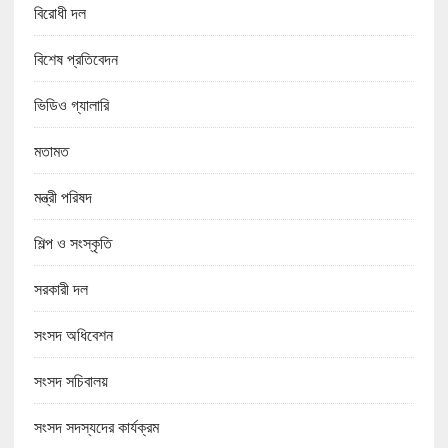
বিরোধী দল
বিশেষ প্রতিবেদন
ভিডিও গ্যালারি
মতামত
মন্ত্রী পরিষদ
শিল্প ও সংস্কৃতি
সরকারী দল
সংসদ অধিবেশন
সংসদ সচিবালয়
সংসদ সদস্যদের কার্যক্রম