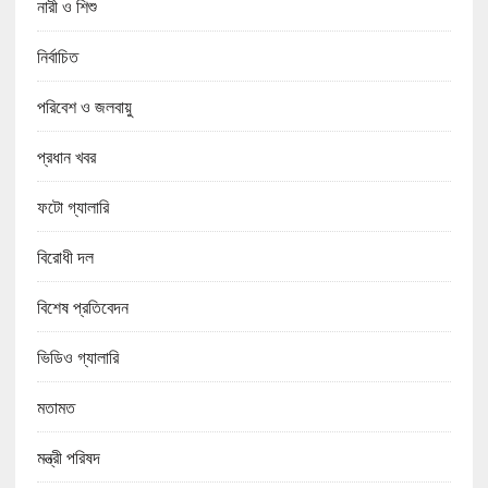
নারী ও শিশু
নির্বাচিত
পরিবেশ ও জলবায়ু
প্রধান খবর
ফটো গ্যালারি
বিরোধী দল
বিশেষ প্রতিবেদন
ভিডিও গ্যালারি
মতামত
মন্ত্রী পরিষদ