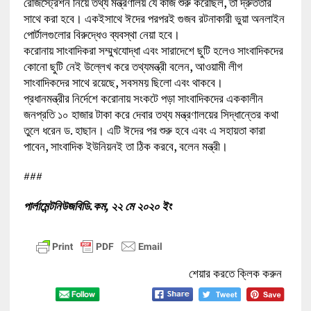
রেজিস্ট্রেশন নিয়ে তথ্য মন্ত্রণালয় যে কাজ শুরু করেছিল, তা দ্রুততার
সাথে করা হবে। একইসাথে ঈদের পরপরই গুজব রটনাকারী ভুয়া অনলাইন
পোর্টালগুলোর বিরুদ্ধেও ব্যবস্থা নেয়া হবে।
করোনায় সাংবাদিকরা সম্মুখযোদ্ধা এবং সারাদেশে ছুটি হলেও সাংবাদিকদের
কোনো ছুটি নেই উল্লেখ করে তথ্যমন্ত্রী বলেন, আওয়ামী লীগ
সাংবাদিকদের সাথে রয়েছে, সবসময় ছিলো এবং থাকবে।
প্রধানমন্ত্রীর নির্দেশে করোনায় সংকটে পড়া সাংবাদিকদের এককালীন
জনপ্রতি ১০ হাজার টাকা করে দেবার তথ্য মন্ত্রণালয়ের সিদ্ধান্তের কথা
তুলে ধরেন ড. হাছান। এটি ঈদের পর শুরু হবে এবং এ সহায়তা কারা
পাবেন, সাংবাদিক ইউনিয়নই তা ঠিক করবে, বলেন মন্ত্রী।
###
পার্লামেন্টনিউজবিডি.কম, ২২ মে ২০২০ ইং
শেয়ার করতে ক্লিক করুন