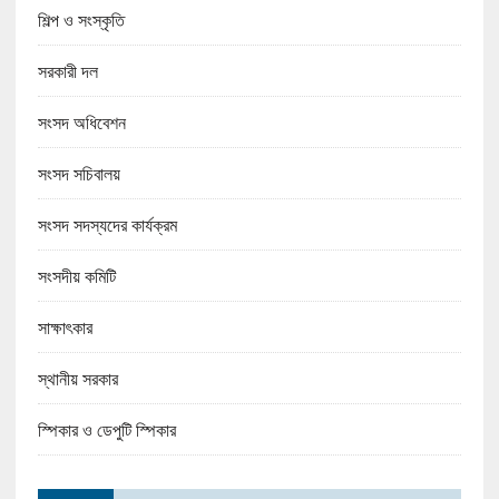
শিল্প ও সংস্কৃতি
সরকারী দল
সংসদ অধিবেশন
সংসদ সচিবালয়
সংসদ সদস্যদের কার্যক্রম
সংসদীয় কমিটি
সাক্ষাৎকার
স্থানীয় সরকার
স্পিকার ও ডেপুটি স্পিকার