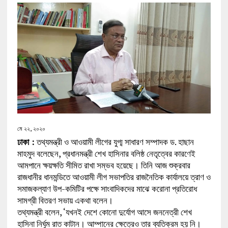
মে ২২, ২০২০
ঢাকা :
তথ্যমন্ত্রী ও আওয়ামী লীগের যুগ্ম সাধারণ সম্পাদক ড. হাছান
মাহমুদ বলেছেন, প্রধানমন্ত্রী শেখ হাসিনার বলিষ্ঠ নেতৃত্বের কারণেই
আমপানে ক্ষয়ক্ষতি সীমিত রাখা সম্ভব হয়েছে। তিনি আজ শুক্রবার
রাজধানীর ধানমন্ডিতে আওয়ামী লীগ সভাপতির রাজনৈতিক কার্যালয়ে ত্রাণ ও
সমাজকল্যাণ উপ-কমিটির পক্ষে সাংবাদিকদের মাঝে করোনা প্রতিরোধ
সামগ্রী বিতরণ সভায় একথা বলেন।
তথ্যমন্ত্রী বলেন, ‘যখনই দেশে কোনো দুর্যোগ আসে জননেত্রী শেখ
হাসিনা নির্ঘুম রাত কাটান। আম্পানের ক্ষেত্রেও তার ব্যতিক্রম হয় নি।