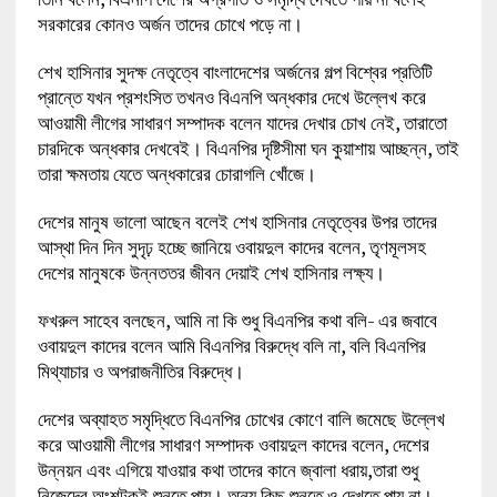
সরকারের কোনও অর্জন তাদের চোখে পড়ে না।
শেখ হাসিনার সুদক্ষ নেতৃত্বে বাংলাদেশের অর্জনের গল্প বিশ্বের প্রতিটি
প্রান্তে যখন প্রশংসিত তখনও বিএনপি অন্ধকার দেখে উল্লেখ করে
আওয়ামী লীগের সাধারণ সম্পাদক বলেন যাদের দেখার চোখ নেই, তারাতো
চারদিকে অন্ধকার দেখবেই। বিএনপির দৃষ্টিসীমা ঘন কুয়াশায় আচ্ছন্ন, তাই
তারা ক্ষমতায় যেতে অন্ধকারের চোরাগলি খোঁজে।
দেশের মানুষ ভালো আছেন বলেই শেখ হাসিনার নেতৃত্বের উপর তাদের
আস্থা দিন দিন সুদৃঢ় হচ্ছে জানিয়ে ওবায়দুল কাদের বলেন, তৃণমূলসহ
দেশের মানুষকে উন্নততর জীবন দেয়াই শেখ হাসিনার লক্ষ্য।
ফখরুল সাহেব বলছেন, আমি না কি শুধু বিএনপির কথা বলি- এর জবাবে
ওবায়দুল কাদের বলেন আমি বিএনপির বিরুদ্ধে বলি না, বলি বিএনপির
মিথ্যাচার ও অপরাজনীতির বিরুদ্ধে।
দেশের অব্যাহত সমৃদ্ধিতে বিএনপির চোখের কোণে বালি জমেছে উল্লেখ
করে আওয়ামী লীগের সাধারণ সম্পাদক ওবায়দুল কাদের বলেন, দেশের
উন্নয়ন এবং এগিয়ে যাওয়ার কথা তাদের কানে জ্বালা ধরায়,তারা শুধু
নিজেদের অংশটুকুই শুনতে পায়। অন্য কিছু শুনতে ও দেখতে পায় না।