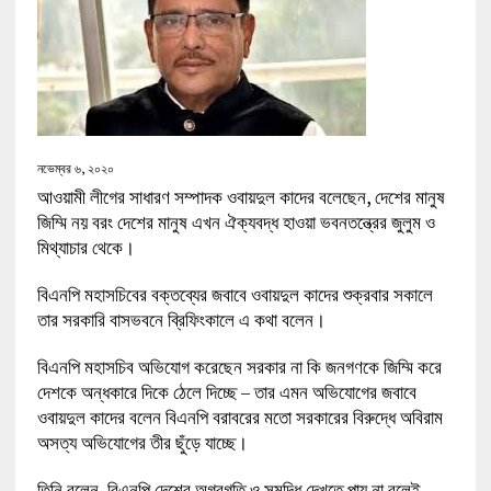
নভেম্বর ৬, ২০২০
আওয়ামী লীগের সাধারণ সম্পাদক ওবায়দুল কাদের বলেছেন, দেশের মানুষ
জিম্মি নয় বরং দেশের মানুষ এখন ঐক্যবদ্ধ হাওয়া ভবনতন্ত্রের জুলুম ও
মিথ্যাচার থেকে।
বিএনপি মহাসচিবের বক্তব্যের জবাবে ওবায়দুল কাদের শুক্রবার সকালে
তার সরকারি বাসভবনে ব্রিফিংকালে এ কথা বলেন।
বিএনপি মহাসচিব অভিযোগ করেছেন সরকার না কি জনগণকে জিম্মি করে
দেশকে অন্ধকারে দিকে ঠেলে দিচ্ছে – তার এমন অভিযোগের জবাবে
ওবায়দুল কাদের বলেন বিএনপি বরাবরের মতো সরকারের বিরুদ্ধে অবিরাম
অসত্য অভিযোগের তীর ছুঁড়ে যাচ্ছে।
তিনি বলেন, বিএনপি দেশের অগ্রগতি ও সমৃদ্ধি দেখতে পায় না বলেই