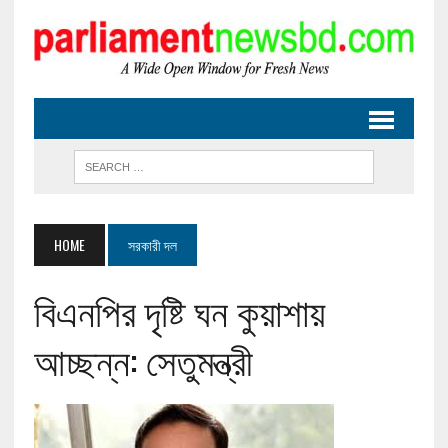
HOME
সরকারী দল
বিএনপির দৃষ্টি ঘন কুয়াশায়
আচ্ছন্ন: সেতুমন্ত্রী