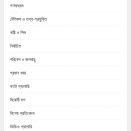
গণমাধ্যম
টেলিকম ও তথ্য-প্রযুক্তি
নারী ও শিশু
নির্বাচিত
পরিবেশ ও জলবায়ু
প্রধান খবর
ফটো গ্যালারি
বিরোধী দল
বিশেষ প্রতিবেদন
ভিডিও গ্যালারি