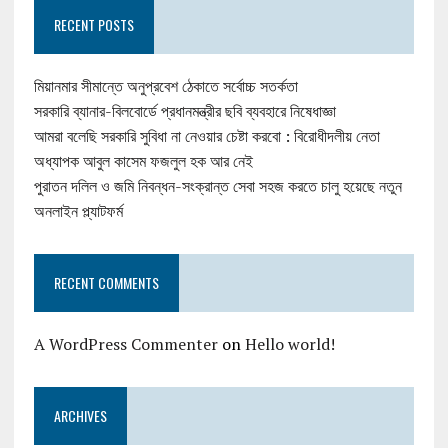
RECENT POSTS
মিয়ানমার সীমান্তে অনুপ্রবেশ ঠেকাতে সর্বোচ্চ সতর্কতা
সরকারি ব্যানার-বিলবোর্ডে প্রধানমন্ত্রীর ছবি ব্যবহারে নিষেধাজ্ঞা
আমরা বলেছি সরকারি সুবিধা না নেওয়ার চেষ্টা করবো : বিরোধীদলীয় নেতা
অধ্যাপক আবুল কাসেম ফজলুল হক আর নেই
পুরাতন দলিল ও জমি নিবন্ধন-সংক্রান্ত সেবা সহজ করতে চালু হয়েছে নতুন
অনলাইন প্ল্যাটফর্ম
RECENT COMMENTS
A WordPress Commenter
on
Hello world!
ARCHIVES