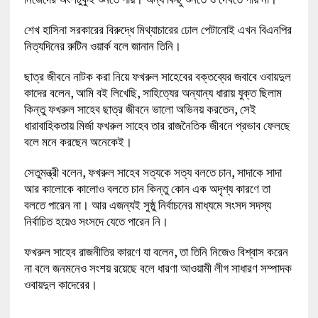
শেখ হাসিনা সরকারের বিরুদ্ধে মিথ্যাচারের ঢোল পেটানোই এখন বিএনপির
নিত্যদিনের রুটিন ওয়ার্ক বলে জানান তিনি।
ছাত্র জীবনে নাটক করা নিয়ে ফখরুল সাহেবের বক্তব্যের জবাবে ওবায়দুল
কাদের বলেন, আমি বই লিখেছি, সাহিত্যের অন্যান্য ধারায় যুক্ত ছিলাম
কিন্তু ফখরুল সাহেব ছাত্র জীবনে ভালো অভিনয় করতেন, সেই
ধারাবাহিকতায় মির্জা ফখরুল সাহেব তার রাজনৈতিক জীবনে প্রভাব ফেলছে
বলে মনে করছেন অনেকেই।
সেতুমন্ত্রী বলেন, ফখরুল সাহেব সত্যকে সত্য বলতে চান, সাদাকে সাদা
আর কালোকে কালোও বলতে চান কিন্তু কোন এক অদৃশ্য কারণে তা
বলতে পারেন না। আর এজন্যই সুষ্ঠু নির্বাচনের মাধ্যমে সংসদ সদস্য
নির্বাচিত হয়েও সংসদে যেতে পারেন নি।
ফখরুল সাহেব রাজনীতির কারণে যা বলেন, তা তিনি নিজেও বিশ্বাস করেন
না বলে জনমনেও সংশয় রয়েছে বলে ধারণা আওয়ামী লীগ সাধারণ সম্পাদক
ওবায়দুল কাদেরের।