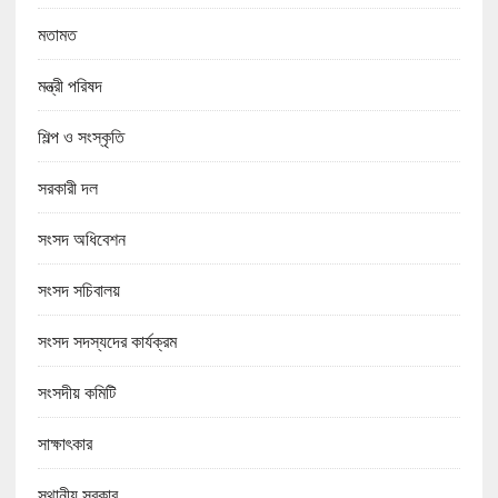
মতামত
মন্ত্রী পরিষদ
শিল্প ও সংস্কৃতি
সরকারী দল
সংসদ অধিবেশন
সংসদ সচিবালয়
সংসদ সদস্যদের কার্যক্রম
সংসদীয় কমিটি
সাক্ষাৎকার
স্থানীয় সরকার