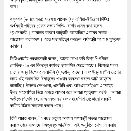
হবে।’
শুক্রবার (৬ নভেম্বর) সন্ধ্যায় আসেম (দ্য এশিয়া-ইউরোপ মিটিং)
অর্থমন্ত্রী পর্যায়ের ১৪তম সভায় ভিডিও বার্তায় এসব কথা বলেন
প্রধানমন্ত্রী। করোনার কারণে ভার্চুয়ালি আয়োজিত এবারের সভার
আয়োজক বাংলাদেশ। এতে সভাপতিত্ব করছেন অর্থমন্ত্রী আ হ ম মুস্তফা
কামাল।
ভিডিওবার্তায় প্রধানমন্ত্রী বলেন, ‘আমরা আশা করি বিশ্ব শিগগিরই
কোভিড -১৯ এর বিরুদ্ধে কার্যকর ভ্যাকসিন পেতে যাচ্ছে। বিশ্বের সকল
দেশের জন্য বিশেষত এলডিসি (স্বল্পোন্নত দেশ) এবং উন্নয়নশীল দেশের
জন্য এই ভ্যাকসিন বিনামূল্যে পাওয়ার ব্যবস্থা করতে আমি আহ্বান
জানাচ্ছি। উন্নত দেশগুলো, এমডিবি এবং আইএফআইএস এক্ষেত্রে
উদার সহযোগিতা নিয়ে এগিয়ে আসবে বলে আমরা প্রত্যাশা করছি। আমরা
অতীতে শিখেছি যে, বিচ্ছিন্নতা নয় বরং সহযোগিতা যেকোনো সঙ্কট
কাটিয়ে উঠতে সহায়তা করতে পারে।’
তিনি আরও বলেন, ‘এ বছর চতুর্দশ আসেম অর্থমন্ত্রী সভার আয়োজন
করতে পেরে বাংলাদেশ অত্যন্ত আনন্দিত। এই অনুষ্ঠানে যোগদান করায়