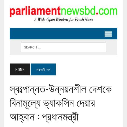
HOME
সরকারী দল
স্বল্পোন্নত-উন্নয়নশীল দেশকে
বিনামূল্যে ভ্যাকসিন দেয়ার
আহ্বান : প্রধানমন্ত্রী