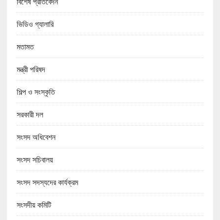
বিশেষ প্রতিবেদন
ভিডিও গ্যালারি
মতামত
মন্ত্রী পরিষদ
শিল্প ও সংস্কৃতি
সরকারী দল
সংসদ অধিবেশন
সংসদ সচিবালয়
সংসদ সদস্যদের কার্যক্রম
সংসদীয় কমিটি