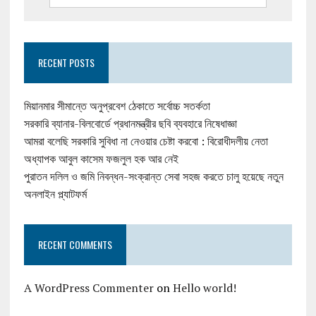
RECENT POSTS
মিয়ানমার সীমান্তে অনুপ্রবেশ ঠেকাতে সর্বোচ্চ সতর্কতা
সরকারি ব্যানার-বিলবোর্ডে প্রধানমন্ত্রীর ছবি ব্যবহারে নিষেধাজ্ঞা
আমরা বলেছি সরকারি সুবিধা না নেওয়ার চেষ্টা করবো : বিরোধীদলীয় নেতা
অধ্যাপক আবুল কাসেম ফজলুল হক আর নেই
পুরাতন দলিল ও জমি নিবন্ধন-সংক্রান্ত সেবা সহজ করতে চালু হয়েছে নতুন
অনলাইন প্ল্যাটফর্ম
RECENT COMMENTS
A WordPress Commenter
on
Hello world!