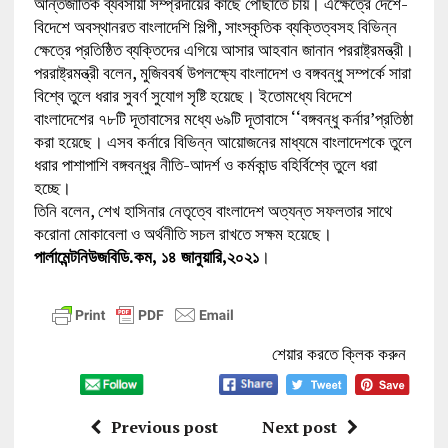
আন্তর্জাতিক ব্যবসায়ী সম্প্রদায়ের কাছে পৌঁছাতে চায়। এক্ষেত্রে দেশে-
বিদেশে অবস্থানরত বাংলাদেশি শিল্পী, সাংস্কৃতিক ব্যক্তিত্বসহ বিভিন্ন
ক্ষেত্রে প্রতিষ্ঠিত ব্যক্তিদের এগিয়ে আসার আহবান জানান পররাষ্ট্রমন্ত্রী।
পররাষ্ট্রমন্ত্রী বলেন, মুজিববর্ষ উপলক্ষ্যে বাংলাদেশ ও বঙ্গবন্ধু সম্পর্কে সারা
বিশ্বে তুলে ধরার সুবর্ণ সুযোগ সৃষ্টি হয়েছে। ইতোমধ্যে বিদেশে
বাংলাদেশের ৭৮টি দূতাবাসের মধ্যে ৬৯টি দূতাবাসে ‘‘বঙ্গবন্ধু কর্নার’প্রতিষ্ঠা
করা হয়েছে। এসব কর্নারে বিভিন্ন আয়োজনের মাধ্যমে বাংলাদেশকে তুলে
ধরার পাশাপাশি বঙ্গবন্ধুর নীতি-আদর্শ ও কর্মকান্ড বহির্বিশ্বে তুলে ধরা
হচ্ছে।
তিনি বলেন, শেখ হাসিনার নেতৃত্বে বাংলাদেশ অত্যন্ত সফলতার সাথে
করোনা মোকাবেলা ও অর্থনীতি সচল রাখতে সক্ষম হয়েছে।
পার্লামেন্টনিউজবিডি.কম, ১৪ জানুয়ারি,২০২১
।
শেয়ার করতে ক্লিক করুন
Previous post
Next post