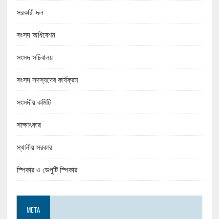
সরকারী দল
সংসদ অধিবেশন
সংসদ সচিবালয়
সংসদ সদস্যদের কার্যক্রম
সংসদীয় কমিটি
সাক্ষাৎকার
স্থানীয় সরকার
স্পিকার ও ডেপুটি স্পিকার
META