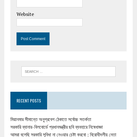
Website
RECENT POSTS
মিয়ানমার সীমান্তে অনুপ্রবেশ ঠেকাতে সর্বোচ্চ সতর্কতা
সরকারি ব্যানার-বিলবোর্ডে প্রধানমন্ত্রীর ছবি ব্যবহারে নিষেধাজ্ঞা
আমরা বলেছি সরকারি সুবিধা না নেওয়ার চেষ্টা করবো : বিরোধীদলীয় নেতা