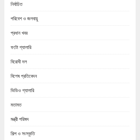
নির্বাচিত
পরিবেশ ও জলবায়ু
প্রধান খবর
ফটো গ্যালারি
বিরোধী দল
বিশেষ প্রতিবেদন
ভিডিও গ্যালারি
মতামত
মন্ত্রী পরিষদ
শিল্প ও সংস্কৃতি