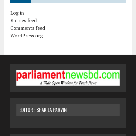
Log in
Entries feed
Comments feed
WordPress.org
EDITOR : SHAKILA PARVIN