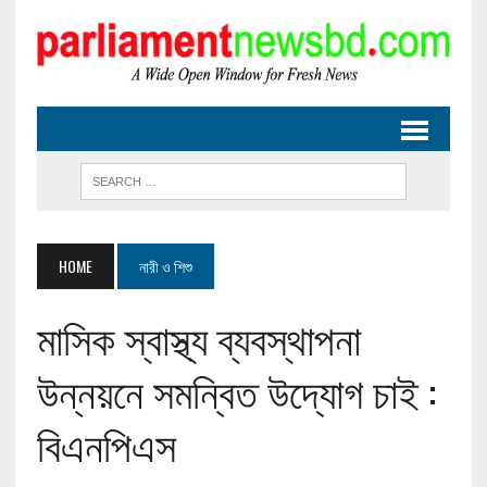
HOME
নারী ও শিশু
মাসিক স্বাস্থ্য ব্যবস্থাপনা
উন্নয়নে সমন্বিত উদ্যোগ চাই :
বিএনপিএস