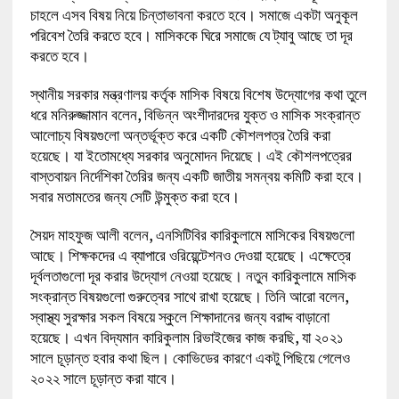
চাহলে এসব বিষয় নিয়ে চিন্তাভাবনা করতে হবে। সমাজে একটা অনুকূল
পরিবেশ তৈরি করতে হবে। মাসিককে ঘিরে সমাজে যে ট্যাবু আছে তা দূর
করতে হবে।
স্থানীয় সরকার মন্ত্রণালয় কর্তৃক মাসিক বিষয়ে বিশেষ উদ্যোগের কথা তুলে
ধরে মনিরুজ্জামান বলেন, বিভিন্ন অংশীদারদের যুক্ত ও মাসিক সংক্রান্ত
আলোচ্য বিষয়গুলো অন্তর্ভূক্ত করে একটি কৌশলপত্র তৈরি করা
হয়েছে। যা ইতোমধ্যে সরকার অনুমোদন দিয়েছে। এই কৌশলপত্রের
বাস্তবায়ন নির্দেশিকা তৈরির জন্য একটি জাতীয় সমন্বয় কমিটি করা হবে।
সবার মতামতের জন্য সেটি উন্মুক্ত করা হবে।
সৈয়দ মাহফুজ আলী বলেন, এনসিটিবির কারিকুলামে মাসিকের বিষয়গুলো
আছে। শিক্ষকদের এ ব্যাপারে ওরিয়েন্টেশনও দেওয়া হয়েছে। এক্ষেত্রে
দূর্বলতাগুলো দূর করার উদ্যোগ নেওয়া হয়েছে। নতুন কারিকুলামে মাসিক
সংক্রান্ত বিষয়গুলো গুরুত্বের সাথে রাখা হয়েছে। তিনি আরো বলেন,
স্বাস্থ্য সুরক্ষার সকল বিষয়ে স্কুলে শিক্ষাদানের জন্য বরাদ্দ বাড়ানো
হয়েছে। এখন বিদ্যমান কারিকুলাম রিভাইজের কাজ করছি, যা ২০২১
সালে চূড়ান্ত হবার কথা ছিল। কোভিডের কারণে একটু পিছিয়ে গেলেও
২০২২ সালে চূড়ান্ত করা যাবে।