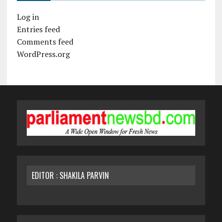
Log in
Entries feed
Comments feed
WordPress.org
EDITOR : SHAKILA PARVIN