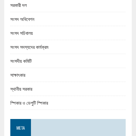
সরকারী দল
সংসদ অধিবেশন
সংসদ সচিবালয়
সংসদ সদস্যদের কার্যক্রম
সংসদীয় কমিটি
সাক্ষাৎকার
স্থানীয় সরকার
স্পিকার ও ডেপুটি স্পিকার
META