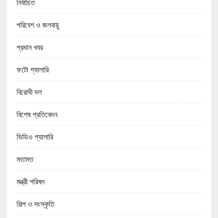
নির্বাচিত
পরিবেশ ও জলবায়ু
প্রধান খবর
ফটো গ্যালারি
বিরোধী দল
বিশেষ প্রতিবেদন
ভিডিও গ্যালারি
মতামত
মন্ত্রী পরিষদ
শিল্প ও সংস্কৃতি