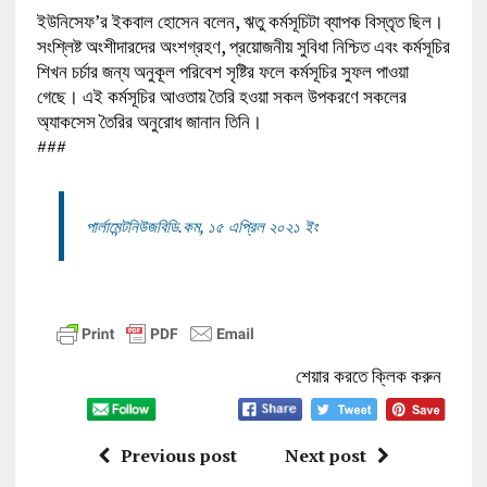
ইউনিসেফ’র ইকবাল হোসেন বলেন, ঋতু কর্মসূচিটা ব্যাপক বিস্তৃত ছিল।
সংশ্লিষ্ট অংশীদারদের অংশগ্রহণ, প্রয়োজনীয় সুবিধা নিশ্চিত এবং কর্মসূচির
শিখন চর্চার জন্য অনুকূল পরিবেশ সৃষ্টির ফলে কর্মসূচির সুফল পাওয়া
গেছে। এই কর্মসূচির আওতায় তৈরি হওয়া সকল উপকরণে সকলের
অ্যাকসেস তৈরির অনুরোধ জানান তিনি।
###
পার্লামেন্টনিউজবিডি.কম, ১৫ এপ্রিল ২০২১ ইং
শেয়ার করতে ক্লিক করুন
Previous post
Next post