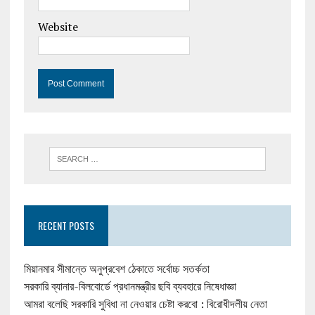
Website
RECENT POSTS
মিয়ানমার সীমান্তে অনুপ্রবেশ ঠেকাতে সর্বোচ্চ সতর্কতা
সরকারি ব্যানার-বিলবোর্ডে প্রধানমন্ত্রীর ছবি ব্যবহারে নিষেধাজ্ঞা
আমরা বলেছি সরকারি সুবিধা না নেওয়ার চেষ্টা করবো : বিরোধীদলীয় নেতা