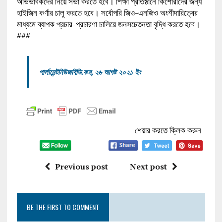
অভিভাবকদের নিয়ে সভা করতে হবে। শিক্ষা প্রতিষ্ঠানে কিশোরীদের জন্য
হাইজিন কর্ণার চালু করতে হবে। সর্বোপরি জিও-এনজিও অংশীদারিত্বের
মাধ্যমে ব্যাপক প্রচার-প্রচারণা চালিয়ে জনসচেতনতা বৃদ্ধি করতে হবে।
###
পার্লামেন্টনিউজবিডি.কম, ২৬ আগষ্ট ২০২১ ইং
শেয়ার করতে ক্লিক করুন
Previous post
Next post
BE THE FIRST TO COMMENT