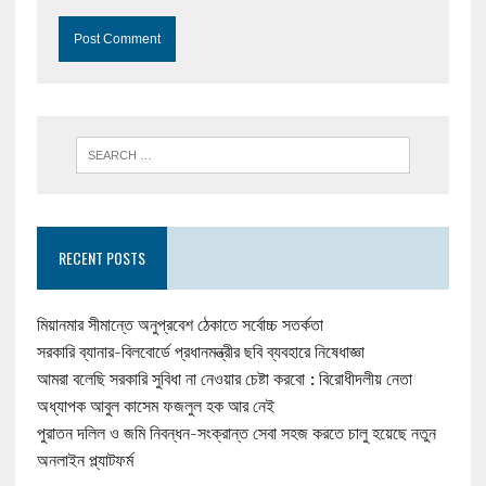
RECENT POSTS
মিয়ানমার সীমান্তে অনুপ্রবেশ ঠেকাতে সর্বোচ্চ সতর্কতা
সরকারি ব্যানার-বিলবোর্ডে প্রধানমন্ত্রীর ছবি ব্যবহারে নিষেধাজ্ঞা
আমরা বলেছি সরকারি সুবিধা না নেওয়ার চেষ্টা করবো : বিরোধীদলীয় নেতা
অধ্যাপক আবুল কাসেম ফজলুল হক আর নেই
পুরাতন দলিল ও জমি নিবন্ধন-সংক্রান্ত সেবা সহজ করতে চালু হয়েছে নতুন
অনলাইন প্ল্যাটফর্ম