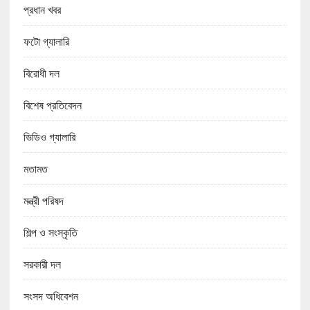
প্রধান খবর
ফটো গ্যালারি
বিরোধী দল
বিশেষ প্রতিবেদন
ভিডিও গ্যালারি
মতামত
মন্ত্রী পরিষদ
শিল্প ও সংস্কৃতি
সরকারী দল
সংসদ অধিবেশন