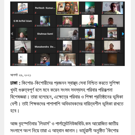
আগস্ট ২৬, ২০২১
ঢাকা :
কিশোর-কিশোরীদের প্রজনন স্বাস্থ্য সেবা নিশ্চিত করতে সুশিক্ষা
খুবই গুরুত্বপূর্ণ বলে মনে করেন সংসদ সদস্যসহ পরিবার পরিকল্পনা
বিশেষজ্ঞরা। তারা বলেছেন, এক্ষেত্রে পরিবার ও শিক্ষা প্রতিষ্ঠানের ভূমিকা
বেশী। তাই শিক্ষকদের পাশাপাশি অবিভাবকদের দায়িত্বশীল ভূমিকা রাখতে
হবে।
আজ বৃহস্পতিবার ‘লিডার্স’ ও পার্লামেন্টনিউজবিডি.কম আয়োজিত জাতীয়
সংলাপে অংশ নিয়ে তারা এ আহ্বান জানান। ভার্চুয়ালী অনুষ্ঠিত ‘কিশোর