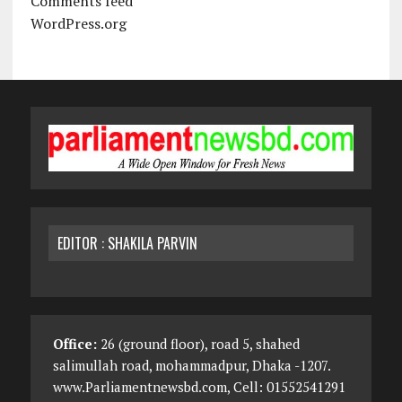
Comments feed
WordPress.org
EDITOR : SHAKILA PARVIN
Office:
26 (ground floor), road 5, shahed
salimullah road, mohammadpur, Dhaka -1207.
www.Parliamentnewsbd.com, Cell: 01552541291