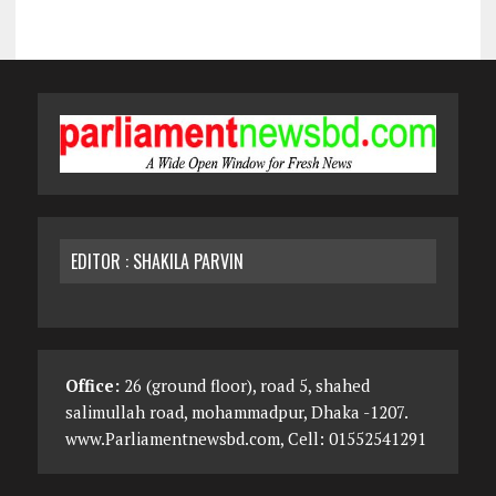
EDITOR : SHAKILA PARVIN
Office:
26 (ground floor), road 5, shahed
salimullah road, mohammadpur, Dhaka -1207.
www.Parliamentnewsbd.com, Cell: 01552541291