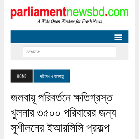
HOME
পরিবেশ ও জলবায়ু
জলবায়ূ পরিবর্তনে ক্ষতিগ্রস্ত
খুলনার ৩৫০০ পরিবারের জন্য
সুশীলনের ইআরসিসি প্রকল্প