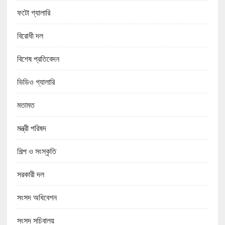
ফটো গ্যালারি
বিরোধী দল
বিশেষ প্রতিবেদন
ভিডিও গ্যালারি
মতামত
মন্ত্রী পরিষদ
শিল্প ও সংস্কৃতি
সরকারী দল
সংসদ অধিবেশন
সংসদ সচিবালয়