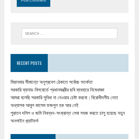
RECENT POSTS
মিয়ানমার সীমান্তে অনুপ্রবেশ ঠেকাতে সর্বোচ্চ সতর্কতা
সরকারি ব্যানার-বিলবোর্ডে প্রধানমন্ত্রীর ছবি ব্যবহারে নিষেধাজ্ঞা
আমরা বলেছি সরকারি সুবিধা না নেওয়ার চেষ্টা করবো : বিরোধীদলীয় নেতা
অধ্যাপক আবুল কাসেম ফজলুল হক আর নেই
পুরাতন দলিল ও জমি নিবন্ধন-সংক্রান্ত সেবা সহজ করতে চালু হয়েছে নতুন
অনলাইন প্ল্যাটফর্ম