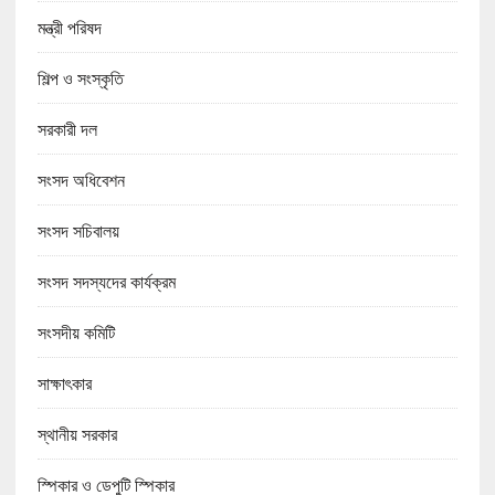
মন্ত্রী পরিষদ
শিল্প ও সংস্কৃতি
সরকারী দল
সংসদ অধিবেশন
সংসদ সচিবালয়
সংসদ সদস্যদের কার্যক্রম
সংসদীয় কমিটি
সাক্ষাৎকার
স্থানীয় সরকার
স্পিকার ও ডেপুটি স্পিকার