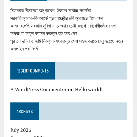
মিয়ানমার সীমান্তে অনুপ্রবেশ ঠেকাতে সর্বোচ্চ সতর্কতা
সরকারি ব্যানার-বিলবোর্ডে প্রধানমন্ত্রীর ছবি ব্যবহারে নিষেধাজ্ঞা
আমরা বলেছি সরকারি সুবিধা না নেওয়ার চেষ্টা করবো : বিরোধীদলীয় নেতা
অধ্যাপক আবুল কাসেম ফজলুল হক আর নেই
পুরাতন দলিল ও জমি নিবন্ধন-সংক্রান্ত সেবা সহজ করতে চালু হয়েছে নতুন
অনলাইন প্ল্যাটফর্ম
RECENT COMMENTS
A WordPress Commenter
on
Hello world!
ARCHIVES
July 2026