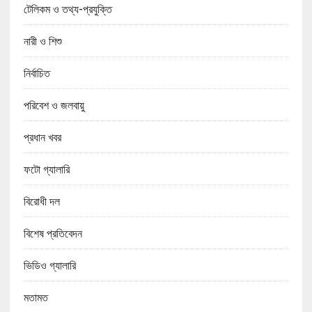
টেলিকম ও তথ্য-প্রযুক্তি
নারী ও শিশু
নির্বাচিত
পরিবেশ ও জলবায়ু
প্রধান খবর
ফটো গ্যালারি
বিরোধী দল
বিশেষ প্রতিবেদন
ভিডিও গ্যালারি
মতামত