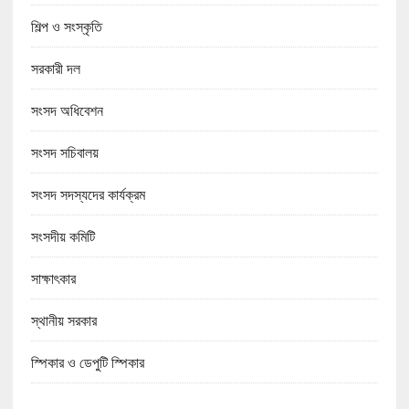
শিল্প ও সংস্কৃতি
সরকারী দল
সংসদ অধিবেশন
সংসদ সচিবালয়
সংসদ সদস্যদের কার্যক্রম
সংসদীয় কমিটি
সাক্ষাৎকার
স্থানীয় সরকার
স্পিকার ও ডেপুটি স্পিকার