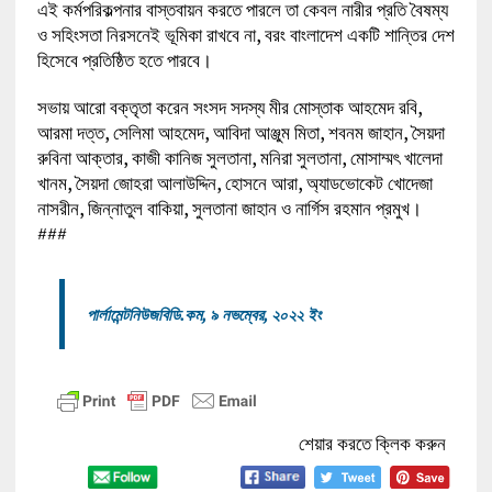
এই কর্মপরিকল্পনার বাস্তবায়ন করতে পারলে তা কেবল নারীর প্রতি বৈষম্য
ও সহিংসতা নিরসনেই ভূমিকা রাখবে না, বরং বাংলাদেশ একটি শান্তির দেশ
হিসেবে প্রতিষ্ঠিত হতে পারবে।
সভায় আরো বক্তৃতা করেন সংসদ সদস্য মীর মোস্তাক আহমেদ রবি,
আরমা দত্ত, সেলিমা আহমেদ, আবিদা আঞ্জুম মিতা, শবনম জাহান, সৈয়দা
রুবিনা আক্তার, কাজী কানিজ সুলতানা, মনিরা সুলতানা, মোসাম্মৎ খালেদা
খানম, সৈয়দা জোহরা আলাউদ্দিন, হোসনে আরা, অ্যাডভোকেট খোদেজা
নাসরীন, জিন্নাতুল বাকিয়া, সুলতানা জাহান ও নার্গিস রহমান প্রমুখ।
###
পার্লামেন্টনিউজবিডি.কম, ৯ নভম্বের, ২০২২ ইং
শেয়ার করতে ক্লিক করুন