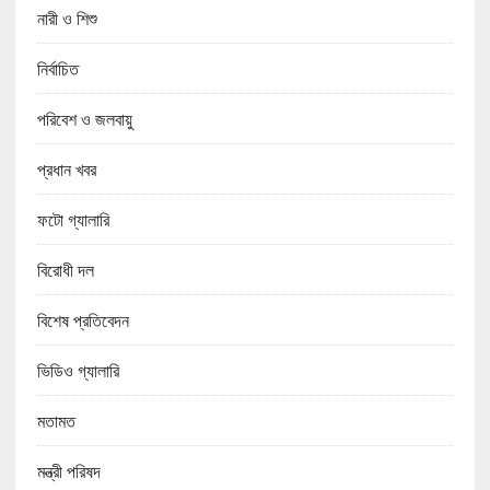
নারী ও শিশু
নির্বাচিত
পরিবেশ ও জলবায়ু
প্রধান খবর
ফটো গ্যালারি
বিরোধী দল
বিশেষ প্রতিবেদন
ভিডিও গ্যালারি
মতামত
মন্ত্রী পরিষদ