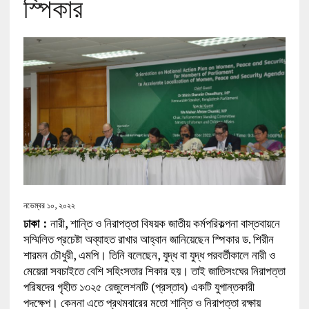
স্পিকার
নভেম্বর ১০, ২০২২
ঢাকা :
নারী, শান্তি ও নিরাপত্তা বিষয়ক জাতীয় কর্মপরিকল্পনা বাস্তবায়নে
সম্মিলিত প্রচেষ্টা অব্যাহত রাখার আহ্বান জানিয়েছেন স্পিকার ড. শিরীন
শারমন চৌধুরী, এমপি। তিনি বলেছেন, যুদ্ধ বা যুদ্ধ পরবর্তীকালে নারী ও
মেয়েরা সবচাইতে বেশি সহিংসতার শিকার হয়। তাই জাতিসংঘের নিরাপত্তা
পরিষদের গৃহীত ১৩২৫ রেজুলেশনটি (প্রস্তাব) একটি যুগান্তকারী
পদক্ষেপ। কেননা এতে প্রথমবারের মতো শান্তি ও নিরাপত্তা রক্ষায়