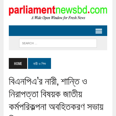
HOME
নারী ও শিশু
বিএনপিএ’র নারী, শান্তি ও
নিরাপত্তা বিষয়ক জাতীয়
কর্মপরিকল্পনা অবহিতকরণ সভায়