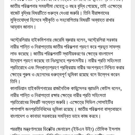
জাতীয় পরিকল্পনার সময়সীমা যেহেতু ৩ বছর বৃদ্ধি পেয়েছে, তাই এক্ষেত্রে
বাজেট বৃদ্ধির বিষয়টিতে গুরুত্ব দেওয়া জরুরি। তিনি বীরাঙ্গনাদের
মুক্তিযোদ্ধা হিসেবে স্বীকৃতি ও সহযোগিতার বিষয়টি অব্যাহত রাখার
আহ্বান জানান।
অস্ট্রেলিয়ার হাইকমিশনার জেরেমি ব্রুয়ার বলেন, অস্ট্রেলিয়া সরকার
নারীর শান্তি ও নিরাপত্তায় জাতীয় পরিকল্পনা গ্রহণ করে প্রভূত সাফল্য
লাভ করেছে। জাতীয় পরিকল্পনাটি স্থানীয়করণের ক্ষেত্রে বাংলাদেশ
উদ্যোগ গ্রহণ করেছে তা নিঃসন্দেহে প্রশংসনীয়। নারীর প্রতি সহিংসতা
প্রতিরোধে এবং সিদ্ধান্তগ্রহণ প্রক্রিয়ায় নারীর অংশগ্রহণ নিশ্চিত করার
ক্ষেত্রে পুরুষ ও ছেলেদের গুরুত্বপূর্ণ ভূমিকা রয়েছে বলে উল্লেখ করেন
তিনি।
কানাডিয়ান হাইকমিশনারের রাজনৈতিক কাউন্সেলর ব্রাডলি কোটস বলেন,
নারীর শান্তি ও নিরাপত্তা রক্ষার ক্ষেত্রে নারীর প্রতি সহিংসতা
প্রতিরোধের বিষয়টি অত্যন্ত জরুরি। এক্ষেত্রে সিভিল সোসাইটির
পাশাপাশি জনপ্রতিনিধিদের ভূমিকা রয়েছে। জাতীয় পরিকল্পনা বাস্তবায়নে
বাংলাদেশ ও কানাডা সরকারের সমন্বিত ভাবে কাজ করবে।
পররাষ্ট্র মন্ত্রণালয়ের ডিরেক্টর জেনারেল (ইউএন উইং) তৌফিক ইসলাম