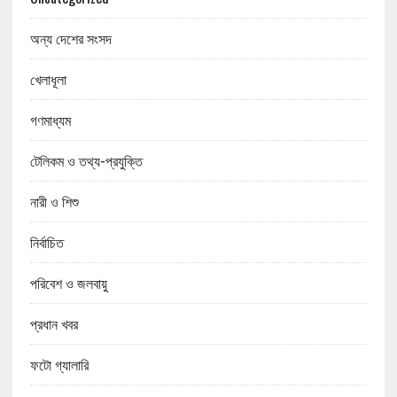
অন্য দেশের সংসদ
খেলাধূলা
গণমাধ্যম
টেলিকম ও তথ্য-প্রযুক্তি
নারী ও শিশু
নির্বাচিত
পরিবেশ ও জলবায়ু
প্রধান খবর
ফটো গ্যালারি