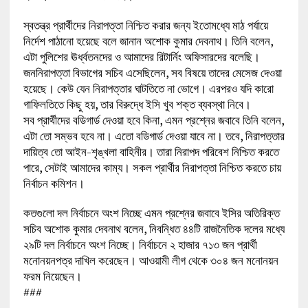
স্বতন্ত্র প্রার্থীদের নিরাপত্তা নিশ্চিত করার জন্য ইতোমধ্যে মাঠ পর্যায়ে
নির্দেশ পাঠানো হয়েছে বলে জানান অশোক কুমার দেবনাথ। তিনি বলেন,
এটা পুলিশের ঊর্ধ্বতনদের ও আমাদের রিটার্নিং অফিসারদের বলেছি।
জননিরাপত্তা বিভাগের সচিব এসেছিলেন, সব বিষয়ে তাদের মেসেজ দেওয়া
হয়েছে। কেউ যেন নিরাপত্তার ঘাটতিতে না ভোগে। এরপরও যদি কারো
গাফিলতিতে কিছু হয়, তার বিরুদ্ধে ইসি খুব শক্ত ব্যবস্থা নিবে।
সব প্রার্থীদের বডিগার্ড দেওয়া হবে কিনা, এমন প্রশ্নের জবাবে তিনি বলেন,
এটা তো সম্ভব হবে না। এতো বডিগার্ড দেওয়া যাবে না। তবে, নিরাপত্তার
দায়িত্ব তো আইন-শৃঙ্খলা বাহিনীর। তারা নিরাপদ পরিবেশ নিশ্চিত করতে
পারে, সেটাই আমাদের কাম্য। সকল প্রার্থীর নিরাপত্তা নিশ্চিত করতে চায়
নির্বাচন কমিশন।
কতগুলো দল নির্বাচনে অংশ নিচ্ছে এমন প্রশ্নের জবাবে ইসির অতিরিক্ত
সচিব অশোক কুমার দেবনাথ বলেন, নিবন্ধিত ৪৪টি রাজনৈতিক দলের মধ্যে
২৯টি দল নির্বাচনে অংশ নিচ্ছে। নির্বাচনে ২ হাজার ৭১৩ জন প্রার্থী
মনোনয়নপত্র দাখিল করেছেন। আওয়ামী লীগ থেকে ৩০৪ জন মনোনয়ন
ফরম নিয়েছেন।
###