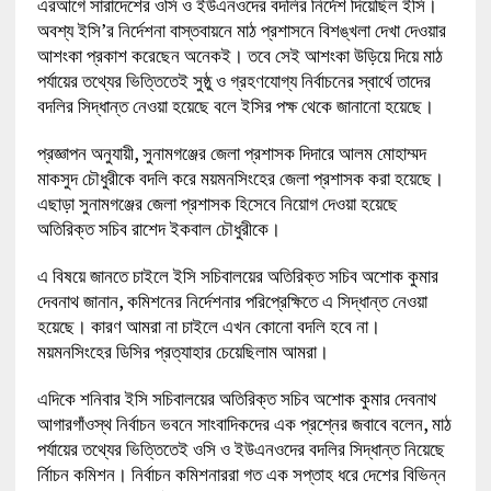
এরআগে সারাদেশের ওসি ও ইউএনওদের বদলির নির্দেশ দিয়েছিল ইসি।
অবশ্য ইসি’র নির্দেশনা বাস্তবায়নে মাঠ প্রশাসনে বিশঙ্খলা দেখা দেওয়ার
আশংকা প্রকাশ করেছেন অনেকই। তবে সেই আশংকা উড়িয়ে দিয়ে মাঠ
পর্যায়ের তথ্যের ভিত্তিতেই সুষ্ঠু ও গ্রহণযোগ্য নির্বাচনের স্বার্থে তাদের
বদলির সিদ্ধান্ত নেওয়া হয়েছে বলে ইসির পক্ষ থেকে জানানো হয়েছে।
প্রজ্ঞাপন অনুযায়ী, সুনামগঞ্জের জেলা প্রশাসক দিদারে আলম মোহাম্মদ
মাকসুদ চৌধুরীকে বদলি করে ময়মনসিংহের জেলা প্রশাসক করা হয়েছে।
এছাড়া সুনামগঞ্জের জেলা প্রশাসক হিসেবে নিয়োগ দেওয়া হয়েছে
অতিরিক্ত সচিব রাশেদ ইকবাল চৌধুরীকে।
এ বিষয়ে জানতে চাইলে ইসি সচিবালয়ের অতিরিক্ত সচিব অশোক কুমার
দেবনাথ জানান, কমিশনের নির্দেশনার পরিপ্রেক্ষিতে এ সিদ্ধান্ত নেওয়া
হয়েছে। কারণ আমরা না চাইলে এখন কোনো বদলি হবে না।
ময়মনসিংহের ডিসির প্রত্যাহার চেয়েছিলাম আমরা।
এদিকে শনিবার ইসি সচিবালয়ের অতিরিক্ত সচিব অশোক কুমার দেবনাথ
আগারগাঁওস্থ নির্বাচন ভবনে সাংবাদিকদের এক প্রশ্নের জবাবে বলেন, মাঠ
পর্যায়ের তথ্যের ভিত্তিতেই ওসি ও ইউএনওদের বদলির সিদ্ধান্ত নিয়েছে
র্নিাচন কমিশন। নির্বাচন কমিশনাররা গত এক সপ্তাহ ধরে দেশের বিভিন্ন