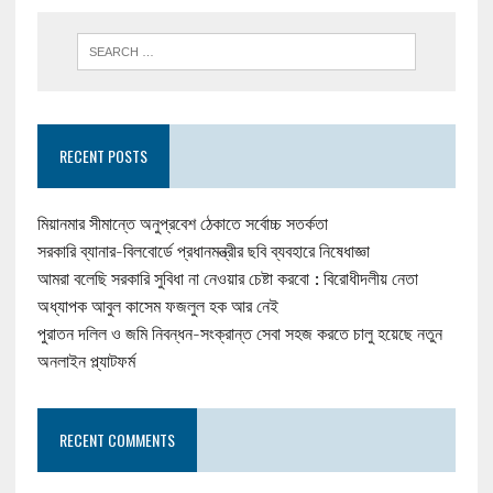
RECENT POSTS
মিয়ানমার সীমান্তে অনুপ্রবেশ ঠেকাতে সর্বোচ্চ সতর্কতা
সরকারি ব্যানার-বিলবোর্ডে প্রধানমন্ত্রীর ছবি ব্যবহারে নিষেধাজ্ঞা
আমরা বলেছি সরকারি সুবিধা না নেওয়ার চেষ্টা করবো : বিরোধীদলীয় নেতা
অধ্যাপক আবুল কাসেম ফজলুল হক আর নেই
পুরাতন দলিল ও জমি নিবন্ধন-সংক্রান্ত সেবা সহজ করতে চালু হয়েছে নতুন
অনলাইন প্ল্যাটফর্ম
RECENT COMMENTS