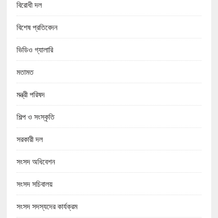
বিরোধী দল
বিশেষ প্রতিবেদন
ভিডিও গ্যালারি
মতামত
মন্ত্রী পরিষদ
শিল্প ও সংস্কৃতি
সরকারী দল
সংসদ অধিবেশন
সংসদ সচিবালয়
সংসদ সদস্যদের কার্যক্রম