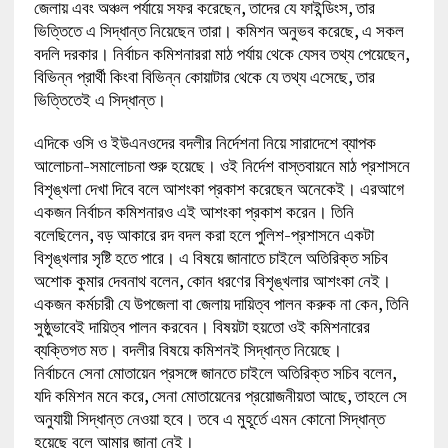
জেলায় এবং অঞ্চল পর্যায়ে সফর করেছেন, তাদের যে ফাইন্ডিংস, তার
ভিত্তিতে এ সিদ্ধান্ত নিয়েছেন তারা। কমিশন অনুভব করেছে, এ সকল
বদলি দরকার। নির্বাচন কমিশনাররা মাঠ পর্যায় থেকে যেসব তথ্য পেয়েছেন,
বিভিন্ন প্রার্থী কিংবা বিভিন্ন কোয়াটার থেকে যে তথ্য এসেছে, তার
ভিত্তিতেই এ সিদ্ধান্ত।
এদিকে ওসি ও ইউএনওদের বদলীর নির্দেশনা নিয়ে সারাদেশে ব্যাপক
আলোচনা-সমালোচনা শুরু হয়েছে। ওই নির্দেশ বাস্তবায়নে মাঠ প্রশাসনে
বিশৃঙ্খলা দেখা দিবে বলে আশংকা প্রকাশ করেছেন অনেকেই। এরআগে
একজন নির্বাচন কমিশনারও এই আশংকা প্রকাশ করেন। তিনি
বলেছিলেন, বড় আকারে রদ বদল করা হলে পুলিশ-প্রশাসনে একটা
বিশৃঙ্খলার সৃষ্টি হতে পারে। এ বিষয়ে জানাতে চাইলে অতিরিক্ত সচিব
অশোক কুমার দেবনাথ বলেন, কোন ধরণের বিশৃঙ্খলার আশংকা নেই।
একজন কর্মচারী যে উপজেলা বা জেলায় দায়িত্ব পালন করুক না কেন, তিনি
সুষ্ঠুভাবেই দায়িত্ব পালন করবেন। বিষয়টা হয়তো ওই কমিশনারের
ব্যক্তিগত মত। বদলীর বিষয়ে কমিশনই সিদ্ধান্ত নিয়েছে।
নির্বাচনে সেনা মোতায়েন প্রসঙ্গে জানতে চাইলে অতিরিক্ত সচিব বলেন,
যদি কমিশন মনে করে, সেনা মোতায়েনের প্রয়োজনীয়তা আছে, তাহলে সে
অনুযায়ী সিদ্ধান্ত নেওয়া হবে। তবে এ মুহূর্তে এমন কোনো সিদ্ধান্ত
হয়েছে বলে আমার জানা নেই।