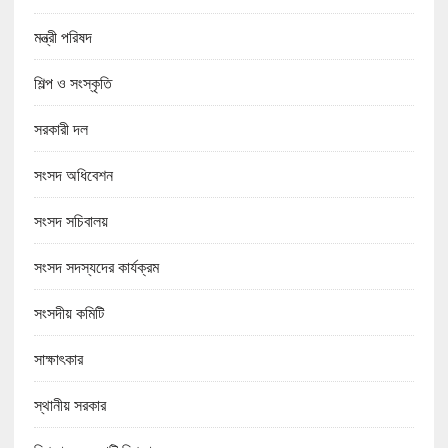
মন্ত্রী পরিষদ
শিল্প ও সংস্কৃতি
সরকারী দল
সংসদ অধিবেশন
সংসদ সচিবালয়
সংসদ সদস্যদের কার্যক্রম
সংসদীয় কমিটি
সাক্ষাৎকার
স্থানীয় সরকার