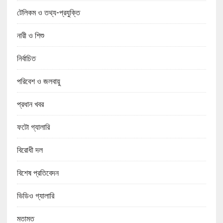
টেলিকম ও তথ্য-প্রযুক্তি
নারী ও শিশু
নির্বাচিত
পরিবেশ ও জলবায়ু
প্রধান খবর
ফটো গ্যালারি
বিরোধী দল
বিশেষ প্রতিবেদন
ভিডিও গ্যালারি
মতামত