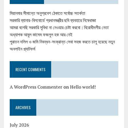
মিয়ানমার সীমান্তে অনুপ্রবেশ ঠেকাতে সর্বোচ্চ সতর্কতা
সরকারি ব্যানার-বিলবোর্ডে প্রধানমন্ত্রীর ছবি ব্যবহারে নিষেধাজ্ঞা
আমরা বলেছি সরকারি সুবিধা না নেওয়ার চেষ্টা করবো : বিরোধীদলীয় নেতা
অধ্যাপক আবুল কাসেম ফজলুল হক আর নেই
পুরাতন দলিল ও জমি নিবন্ধন-সংক্রান্ত সেবা সহজ করতে চালু হয়েছে নতুন
অনলাইন প্ল্যাটফর্ম
RECENT COMMENTS
A WordPress Commenter
on
Hello world!
ARCHIVES
July 2026