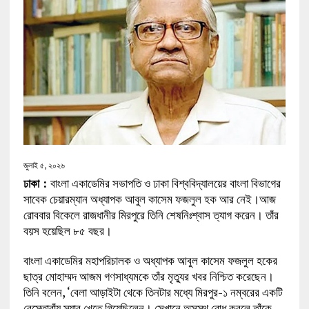
জুলাই ৫, ২০২৬
ঢাকা :
বাংলা একাডেমির সভাপতি ও ঢাকা বিশ্ববিদ্যালয়ের বাংলা বিভাগের
সাবেক চেয়ারম্যান অধ্যাপক আবুল কাসেম ফজলুল হক আর নেই।আজ
রোববার বিকেলে রাজধানীর মিরপুরে তিনি শেষনিঃশ্বাস ত্যাগ করেন। তাঁর
বয়স হয়েছিল ৮৫ বছর।
বাংলা একাডেমির মহাপরিচালক ও অধ্যাপক আবুল কাসেম ফজলুল হকের
ছাত্র মোহাম্মদ আজম গণসাধ্যমকে তাঁর মৃত্যুর খবর নিশ্চিত করেছেন।
তিনি বলেন, ‘বেলা আড়াইটা থেকে তিনটার মধ্যে মিরপুর-১ নম্বরের একটি
রেস্তোরাঁয় স্যার খেতে গিয়েছিলেন। সেখানে অসুস্থ বোধ করলে তাঁকে