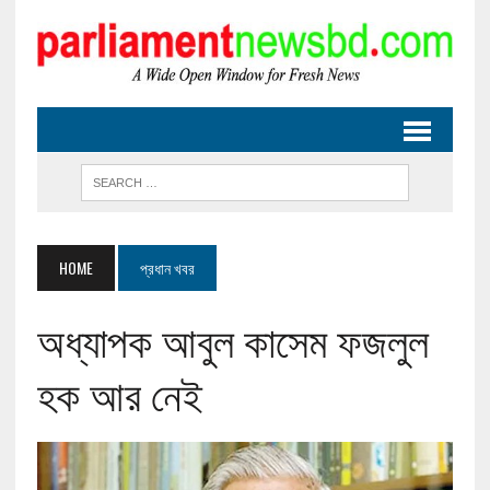
HOME
প্রধান খবর
অধ্যাপক আবুল কাসেম ফজলুল
হক আর নেই