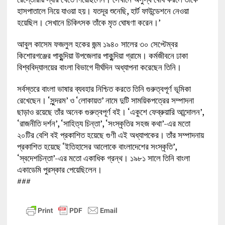
হাসপাতালে নিয়ে যাওয়া হয়। যতদূর শুনেছি, হার্ট ফাউন্ডেশনে নেওয়া
হয়েছিল। সেখানে চিকিৎসক তাঁকে মৃত ঘোষণা করেন।’
আবুল কাসেম ফজলুল হকের জন্ম ১৯৪০ সালের ৩০ সেপ্টেম্বর
কিশোরগঞ্জের পাকুন্দিয়া উপজেলার পাকুন্দিয়া গ্রামে। কর্মজীবনে ঢাকা
বিশ্ববিদ্যালয়ের বাংলা বিভাগে দীর্ঘদিন অধ্যাপনা করেছেন তিনি।
সর্বস্তরে বাংলা ভাষার ব্যবহার নিশ্চিত করতে তিনি গুরুত্বপূর্ণ ভূমিকা
রেখেছেন। ‘সুন্দরম’ ও ‘লোকায়ত’ নামে দুটি সাময়িকপত্রের সম্পাদনা
ছাড়াও রয়েছে তাঁর অনেক গুরুত্বপূর্ণ বই। ‘একুশে ফেব্রুয়ারি আন্দোলন’,
‘রাজনীতি দর্শন’, ‘সাহিত্য চিন্তা’, ‘সংস্কৃতির সহজ কথা’-এর মতো
২০টির বেশি বই প্রকাশিত হয়েছে গুণী এই অধ্যাপকের। তাঁর সম্পাদনায়
প্রকাশিত হয়েছে ‘ইতিহাসের আলোকে বাংলাদেশের সংস্কৃতি’,
‘স্বদেশচিন্তা’-এর মতো একাধিক গ্রন্থ। ১৯৮১ সালে তিনি বাংলা
একাডেমি পুরস্কার পেয়েছিলেন।
###