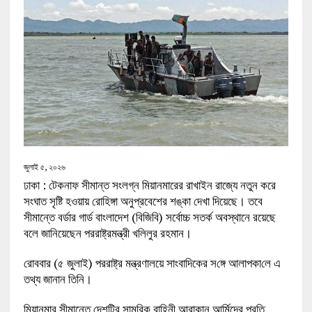
জুলাই ৫, ২০২৬
ঢাকা : টেকনাফ সীমান্ত সংলগ্ন মিয়ানমারের রাখাইন রাজ্যে নতুন করে
সংঘাত সৃষ্টি হওয়ায় রোহিঙ্গা অনুপ্রবেশের শঙ্কা দেখা দিয়েছে। তবে
সীমান্তে বর্ডার গার্ড বাংলাদেশ (বিজিবি) সর্বোচ্চ সতর্ক অবস্থানে রয়েছে
বলে জানিয়েছেন পররাষ্ট্রমন্ত্রী খলিলুর রহমান।
রোববার (৫ জুলাই) পররাষ্ট্র মন্ত্রণালয়ে সাংবাদিকের স‌ঙ্গে আলাপকা‌লে এ
তথ্য জানান তিনি।
মিয়ানমার সীমান্তে দেশটির সামরিক বাহিনী আরাকান আর্মিদের প্রতি