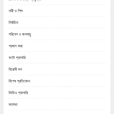
নারী ও শিশু
নির্বাচিত
পরিবেশ ও জলবায়ু
প্রধান খবর
ফটো গ্যালারি
বিরোধী দল
বিশেষ প্রতিবেদন
ভিডিও গ্যালারি
মতামত