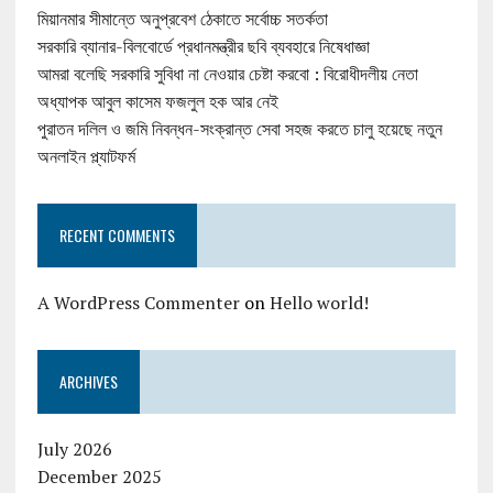
মিয়ানমার সীমান্তে অনুপ্রবেশ ঠেকাতে সর্বোচ্চ সতর্কতা
সরকারি ব্যানার-বিলবোর্ডে প্রধানমন্ত্রীর ছবি ব্যবহারে নিষেধাজ্ঞা
আমরা বলেছি সরকারি সুবিধা না নেওয়ার চেষ্টা করবো : বিরোধীদলীয় নেতা
অধ্যাপক আবুল কাসেম ফজলুল হক আর নেই
পুরাতন দলিল ও জমি নিবন্ধন-সংক্রান্ত সেবা সহজ করতে চালু হয়েছে নতুন
অনলাইন প্ল্যাটফর্ম
RECENT COMMENTS
A WordPress Commenter
on
Hello world!
ARCHIVES
July 2026
December 2025