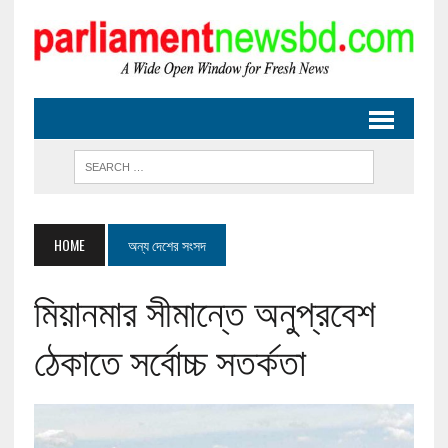
HOME
অন্য দেশের সংসদ
মিয়ানমার সীমান্তে অনুপ্রবেশ
ঠেকাতে সর্বোচ্চ সতর্কতা