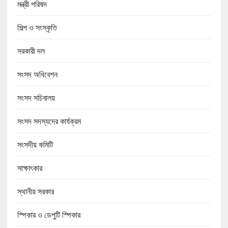
মন্ত্রী পরিষদ
শিল্প ও সংস্কৃতি
সরকারী দল
সংসদ অধিবেশন
সংসদ সচিবালয়
সংসদ সদস্যদের কার্যক্রম
সংসদীয় কমিটি
সাক্ষাৎকার
স্থানীয় সরকার
স্পিকার ও ডেপুটি স্পিকার