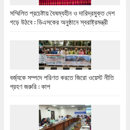
সম্মিলিত প্রচেষ্টায় বৈষম্যহীন ও দারিদ্রমুক্ত দেশ
গড়ে উঠবে : ডিএসকের অনুষ্ঠানে স্বরাষ্ট্রমন্ত্রী
বর্জ্যকে সম্পদে পরিণত করতে জিরো ওয়েস্ট নীতি
গ্রহণ জরুরি : কাপ