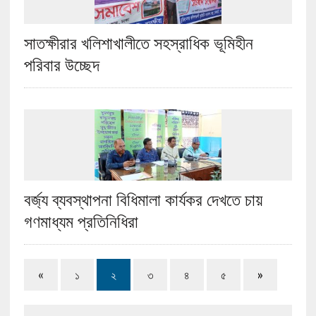
সাতক্ষীরার খলিশাখালীতে সহস্রাধিক ভূমিহীন
পরিবার উচ্ছেদ
বর্জ্য ব্যবস্থাপনা বিধিমালা কার্যকর দেখতে চায়
গণমাধ্যম প্রতিনিধিরা
«
১
২
৩
৪
৫
»