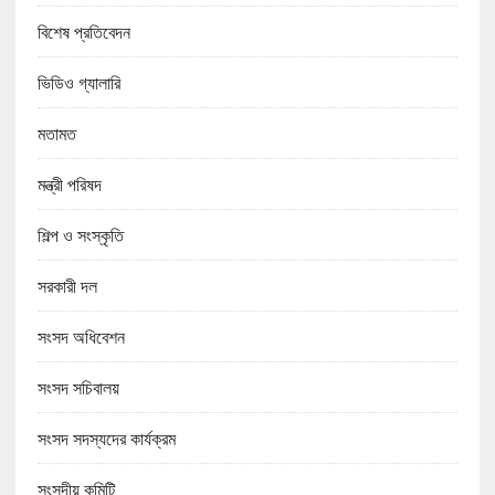
বিশেষ প্রতিবেদন
ভিডিও গ্যালারি
মতামত
মন্ত্রী পরিষদ
শিল্প ও সংস্কৃতি
সরকারী দল
সংসদ অধিবেশন
সংসদ সচিবালয়
সংসদ সদস্যদের কার্যক্রম
সংসদীয় কমিটি