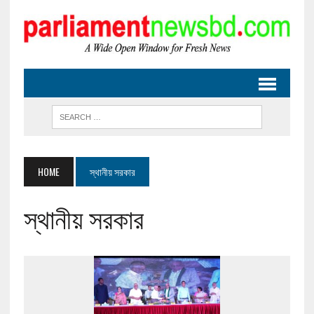
HOME
স্থানীয় সরকার
স্থানীয় সরকার