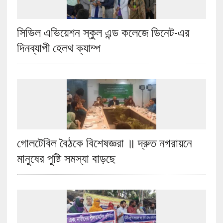
সিভিল এভিয়েশন স্কুল এন্ড কলেজে ডিনেট-এর
দিনব্যাপী হেলথ ক্যাম্প
গোলটেবিল বৈঠকে বিশেষজ্ঞরা ॥ দ্রুত নগরায়নে
মানুষের পুষ্টি সমস্যা বাড়ছে