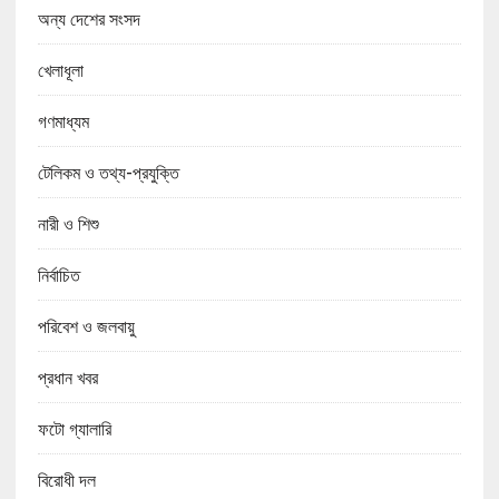
অন্য দেশের সংসদ
খেলাধূলা
গণমাধ্যম
টেলিকম ও তথ্য-প্রযুক্তি
নারী ও শিশু
নির্বাচিত
পরিবেশ ও জলবায়ু
প্রধান খবর
ফটো গ্যালারি
বিরোধী দল