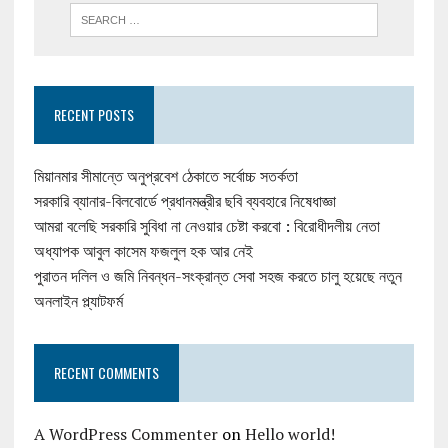
RECENT POSTS
মিয়ানমার সীমান্তে অনুপ্রবেশ ঠেকাতে সর্বোচ্চ সতর্কতা
সরকারি ব্যানার-বিলবোর্ডে প্রধানমন্ত্রীর ছবি ব্যবহারে নিষেধাজ্ঞা
আমরা বলেছি সরকারি সুবিধা না নেওয়ার চেষ্টা করবো : বিরোধীদলীয় নেতা
অধ্যাপক আবুল কাসেম ফজলুল হক আর নেই
পুরাতন দলিল ও জমি নিবন্ধন-সংক্রান্ত সেবা সহজ করতে চালু হয়েছে নতুন
অনলাইন প্ল্যাটফর্ম
RECENT COMMENTS
A WordPress Commenter
on
Hello world!