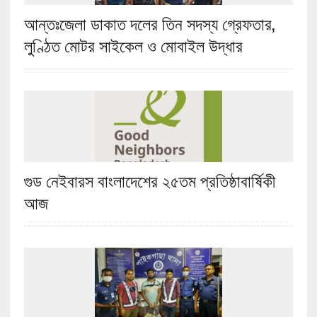
আন্তঃজেলা ডাকাত দলের তিন সদস্য গ্রেফতার,
লুণ্ঠিত মোটর সাইকেল ও মোবাইল উদ্ধার
গুড নেইবারস বাংলাদেশের ২৫তম প্রতিষ্ঠাবার্ষিকী
আজ