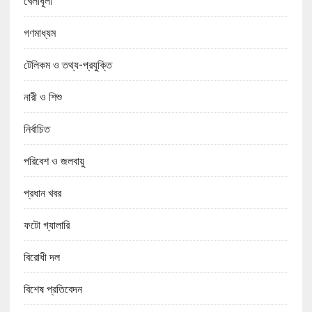
গণমাধ্যম
টেলিকম ও তথ্য-প্রযুক্তি
নারী ও শিশু
নির্বাচিত
পরিবেশ ও জলবায়ু
প্রধান খবর
ফটো গ্যালারি
বিরোধী দল
বিশেষ প্রতিবেদন