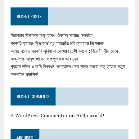
RECENT POSTS
মিয়ানমার সীমান্তে অনুপ্রবেশ ঠেকাতে সর্বোচ্চ সতর্কতা
সরকারি ব্যানার-বিলবোর্ডে প্রধানমন্ত্রীর ছবি ব্যবহারে নিষেধাজ্ঞা
আমরা বলেছি সরকারি সুবিধা না নেওয়ার চেষ্টা করবো : বিরোধীদলীয় নেতা
অধ্যাপক আবুল কাসেম ফজলুল হক আর নেই
পুরাতন দলিল ও জমি নিবন্ধন-সংক্রান্ত সেবা সহজ করতে চালু হয়েছে নতুন
অনলাইন প্ল্যাটফর্ম
RECENT COMMENTS
A WordPress Commenter
on
Hello world!
ARCHIVES