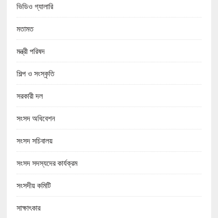
ভিডিও গ্যালারি
মতামত
মন্ত্রী পরিষদ
শিল্প ও সংস্কৃতি
সরকারী দল
সংসদ অধিবেশন
সংসদ সচিবালয়
সংসদ সদস্যদের কার্যক্রম
সংসদীয় কমিটি
সাক্ষাৎকার