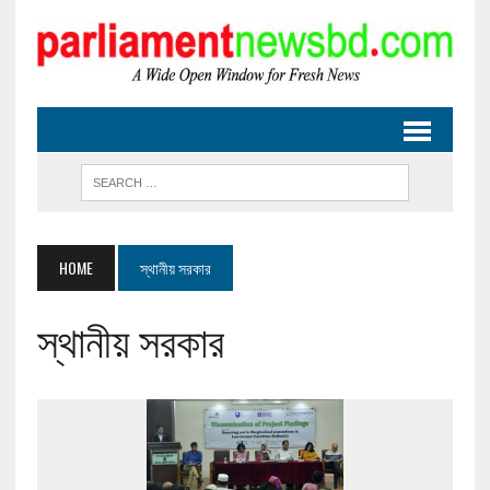
HOME
স্থানীয় সরকার
স্থানীয় সরকার